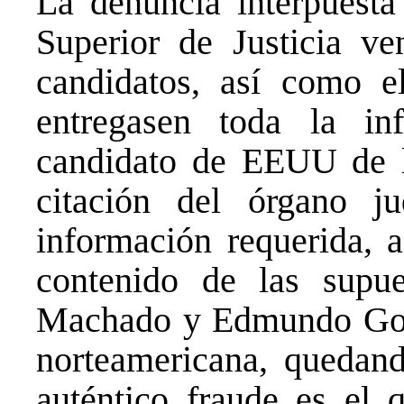
La denuncia interpuesta
Superior de Justicia ve
candidatos, así como e
entregasen toda la in
candidato de EEUU de l
citación del órgano ju
información requerida, 
contenido de las supu
Machado y Edmundo Gon
norteamericana, quedan
auténtico fraude es el 