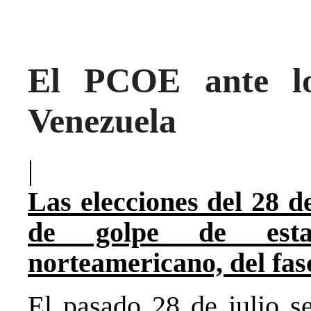
El PCOE ante lo
Venezuela
|
Las elecciones del 28 de
de golpe de est
norteamericano, del fas
El pasado 28 de julio se