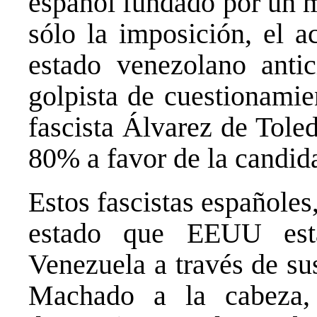
español fundado por un m
sólo la imposición, el a
estado venezolano antici
golpista de cuestionamie
fascista Álvarez de Tole
80% a favor de la candi
Estos fascistas españoles
estado que EEUU está
Venezuela a través de su
Machado a la cabeza,