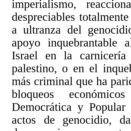
imperialismo, reaccion
despreciables totalment
a ultranza del genocid
apoyo inquebrantable al
Israel en la carnicería
palestino, o en el inque
más criminal que ha pari
bloqueos económicos
Democrática y Popular 
actos de genocidio, d