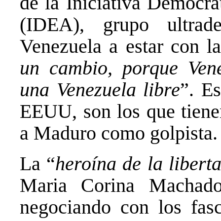
de la Iniciativa Democrá
(IDEA), grupo ultrad
Venezuela a estar con l
un cambio, porque Vene
una Venezuela libre
”. Es
EEUU, son los que tienen
a Maduro como golpista.
La “
heroína de la libert
Maria Corina Machado
negociando con los fasc