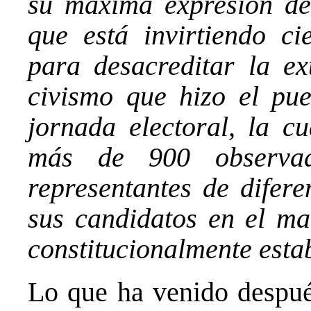
su máxima expresión de 
que está invirtiendo ci
para desacreditar la ex
civismo que hizo el pu
jornada electoral, la c
más de 900 observad
representantes de difere
sus candidatos en el ma
constitucionalmente esta
Lo que ha venido despué