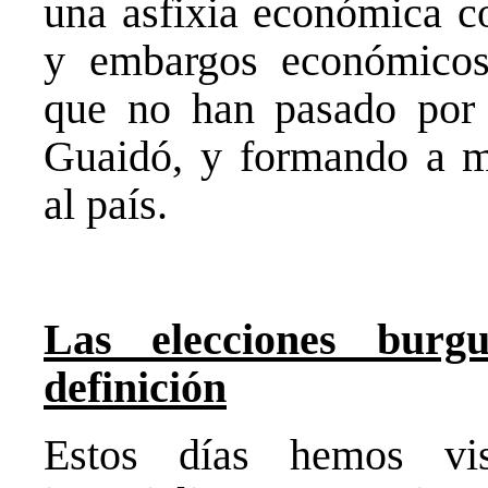
una asfixia económica c
y embargos económicos,
que no han pasado por 
Guaidó, y formando a me
al país.
Las elecciones burg
definición
Estos días hemos vi