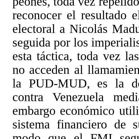
peones, toda vez repelido
reconocer el resultado e
electoral a Nicolás Madu
seguida por los imperiali
esta táctica, toda vez l
no acceden al llamamient
la PUD-MUD, es la de 
contra Venezuela medi
embargo económico util
sistema financiero de s
modo que el FMI segu