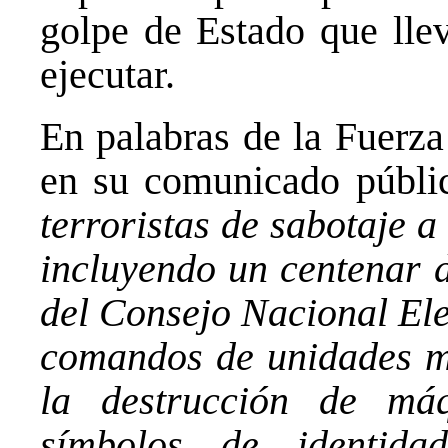
golpe de Estado que llev
ejecutar.
En palabras de la Fuerz
en su comunicado públic
terroristas de sabotaje 
incluyendo un centenar d
del Consejo Nacional Ele
comandos de unidades mil
la destrucción de máq
símbolos de identid