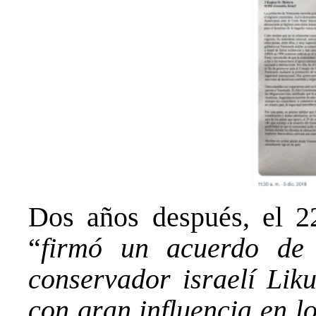
Dos años después, el 2
“
firmó un acuerdo de 
conservador israelí Lik
con gran influencia en lo