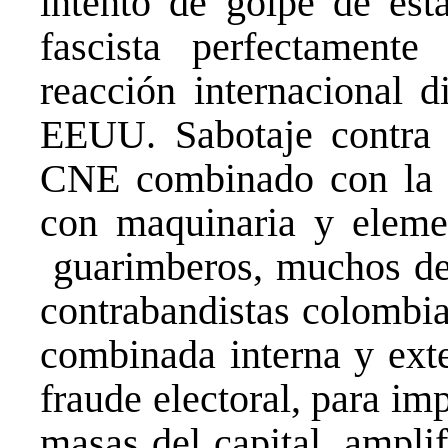
intento de golpe de est
fascista perfectament
reacción internacional d
EEUU. Sabotaje contra l
CNE combinado con la q
con maquinaria y elemen
guarimberos, muchos de 
contrabandistas colombia
combinada interna y exte
fraude electoral, para im
masas del capital, amplif