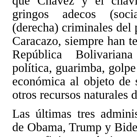
que Chávez y el chavi
gringos adecos (soci
(derecha) criminales del
Caracazo, siempre han te
República Bolivarian
política, guarimba, golpe
económica al objeto de s
otros recursos naturales 
Las últimas tres adminis
de Obama, Trump y Biden