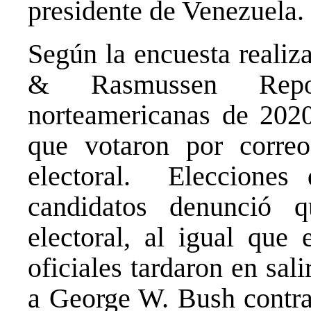
presidente de Venezuela.
Según la encuesta realiz
& Rasmussen Repor
norteamericanas de 2020
que votaron por corre
electoral. Eleccione
candidatos denunció q
electoral, al igual que
oficiales tardaron en sal
a George W. Bush contra