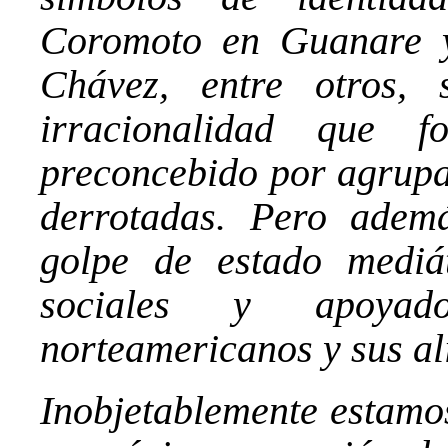
Coromoto en Guanare y
Chávez, entre otros,
irracionalidad que 
preconcebido por agrupac
derrotadas. Pero adem
golpe de estado mediá
sociales y apoyad
norteamericanos y sus al
Inobjetablemente estamos