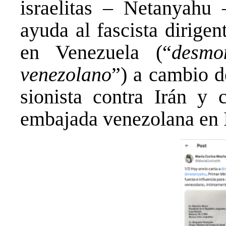
israelitas – Netanyahu 
ayuda al fascista dirigen
en Venezuela (“
desmo
venezolano
”) a cambio de
sionista contra Irán y 
embajada venezolana en I