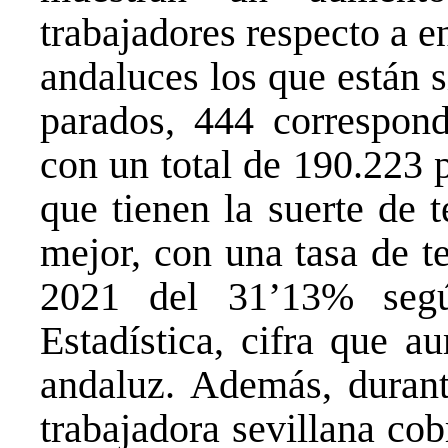
trabajadores respecto a e
andaluces los que están 
parados, 444 correspond
con un total de 190.223 
que tienen la suerte de t
mejor, con una tasa de t
2021 del 31’13% segú
Estadística, cifra que a
andaluz. Además, durant
trabajadora sevillana cobr