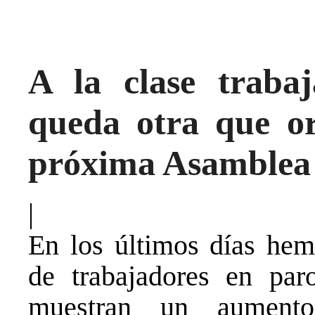
A la clase trabaj
queda otra que or
próxima Asamblea P
|
En los últimos días hem
de trabajadores en paro
muestran un aument