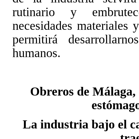
rutinario y embrutec
necesidades materiales y
permitirá desarrollarn
humanos.
Obreros de Málaga, 
estómago
La industria bajo el ca
tra