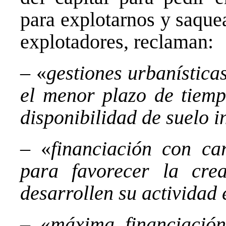
para explotarnos y saquea
explotadores, reclaman:
– «
gestiones urbanística
el menor plazo de tiemp
disponibilidad de suelo i
– «
financiación con ca
para favorecer la cr
desarrollen su activida
– «
máxima financiación