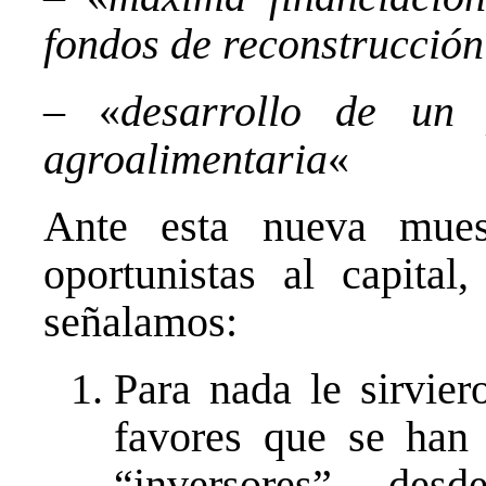
fondos de reconstrucció
– «
desarrollo de un 
agroalimentaria
«
Ante esta nueva mues
oportunistas al capit
señalamos:
Para nada le sirvier
favores que se han
“inversores” desd