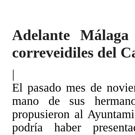
Adelante Málag
correveidiles del C
|
El pasado mes de novie
mano de sus hermano
propusieron al Ayuntam
podría haber present