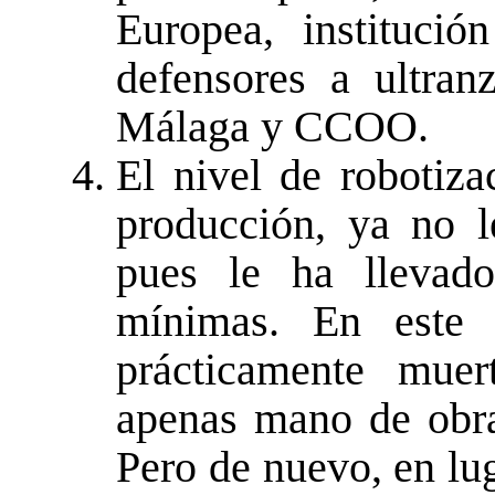
Europea, institució
defensores a ultran
Málaga y CCOO.
El nivel de robotiza
producción, ya no l
pues le ha llevad
mínimas. En este e
prácticamente muer
apenas mano de obra 
Pero de nuevo, en lug