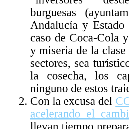
burguesas (ayunta
Andalucía y Estado e
caso de Coca-Cola y 
y miseria de la clas
sectores, sea turísti
la cosecha, los ca
ninguno de estos traid
Con la excusa del
CO
acelerando el cam
llevan tiempo prepar