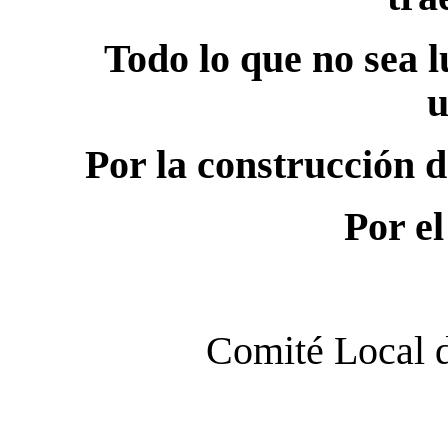
Todo lo que no sea l
u
Por la construcción d
Por el
Comité Local 