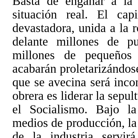
Basta de engañar a la c
situación real. El cap
devastadora, unida a la r
delante millones de p
millones de pequeños 
acabarán proletarizándose
que se avecina será inco
obrera es liderar la sepul
el Socialismo. Bajo la
medios de producción, la
de la industria servirá