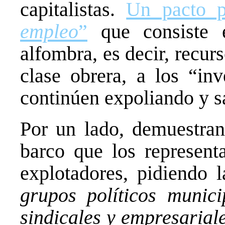
capitalistas.
Un pacto p
empleo
”
que consiste 
alfombra, es decir, recur
clase obrera, a los “inv
continúen expoliando y s
Por un lado, demuestran
barco que los representa
explotadores, pidiendo l
grupos políticos munici
sindicales y empresarial