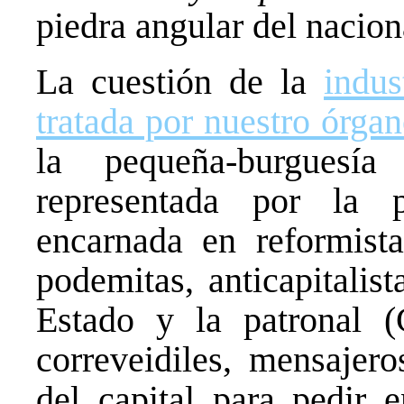
piedra angular del nacion
La cuestión de la
indus
tratada por nuestro órgan
la pequeña-burguesía
representada por la p
encarnada en reformist
podemitas, anticapitalist
Estado y la patronal 
correveidiles, mensajer
del capital para pedir 