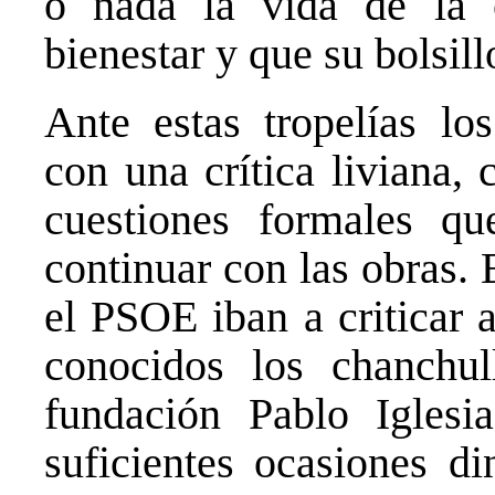
o nada la vida de la c
bienestar y que su bolsil
Ante estas tropelías lo
con una crítica liviana,
cuestiones formales q
continuar con las obras.
el PSOE iban a criticar 
conocidos los chanchul
fundación Pablo Igles
suficientes ocasiones d