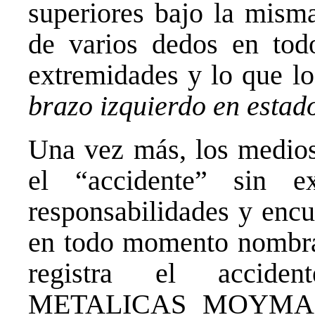
superiores bajo la mism
de varios dedos en todo
extremidades y lo que lo
brazo izquierdo en estad
Una vez más, los medios
el “accidente” sin e
responsabilidades y encu
en todo momento nombrar
registra el accid
METALICAS MOYMA SL