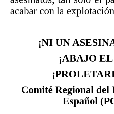
acabar con la explotació
¡NI UN ASESI
¡ABAJO EL
¡PROLETAR
Comité Regional del
Español (P