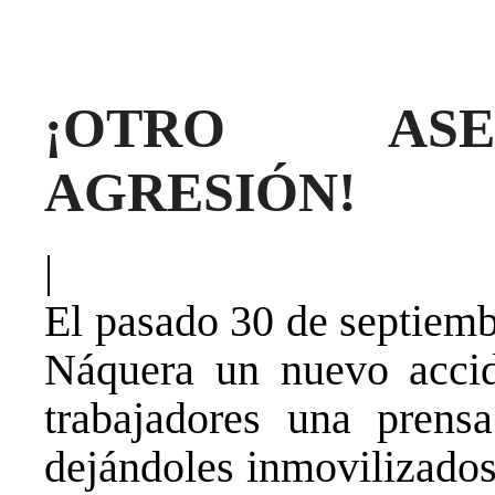
¡OTRO ASE
AGRESIÓN!
|
El pasado 30 de septiembr
Náquera un nuevo accide
trabajadores una prensa
dejándoles inmovilizados