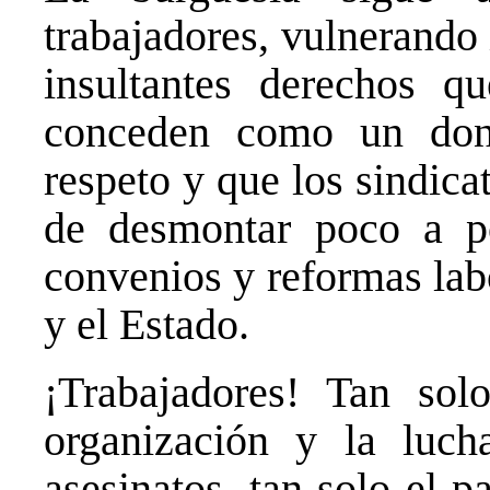
trabajadores, vulnerando
insultantes derechos q
conceden como un don
respeto y que los sindica
de desmontar poco a p
convenios y reformas lab
y el Estado.
¡Trabajadores! Tan solo
organización y la luch
asesinatos, tan solo el p