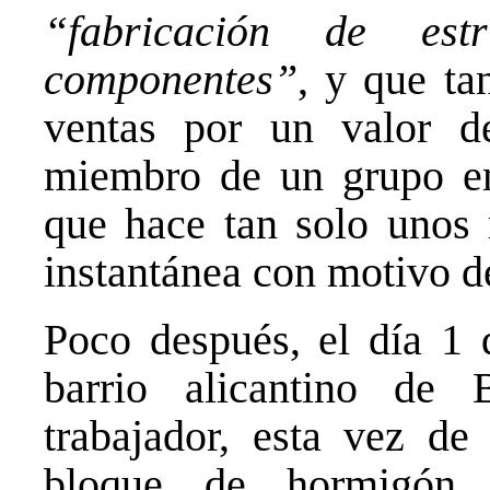
“fabricación de est
componentes”
, y que ta
ventas por un valor d
miembro de un grupo emp
que hace tan solo unos
instantánea con motivo d
Poco después, el día 1 d
barrio alicantino de
trabajador, esta vez de 
bloque de hormigón 