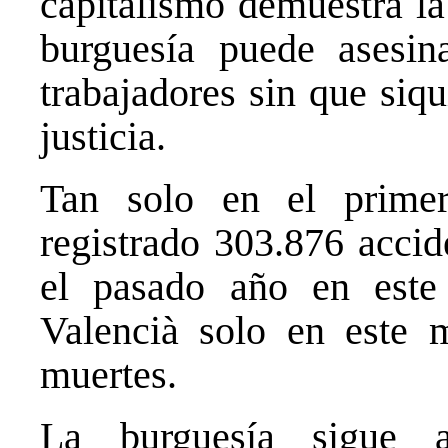
capitalismo demuestra la
burguesía puede asesina
trabajadores sin que siq
justicia.
Tan solo en el prime
registrado 303.876 accid
el pasado año en este
Valencià solo en este 
muertes.
La burguesía sigue 