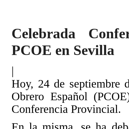
Celebrada Confer
PCOE en Sevilla
|
Hoy, 24 de septiembre d
Obrero Español (PCOE)
Conferencia Provincial.
En la misma, se ha deba