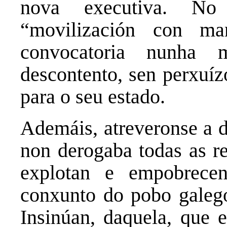
nova executiva. No
“movilización con man
convocatoria nunha 
descontento, sen perxuíz
para o seu estado.
Ademáis, atreveronse a d
non derogaba todas as r
explotan e empobrecen
conxunto do pobo galego
Insinúan, daquela, que 