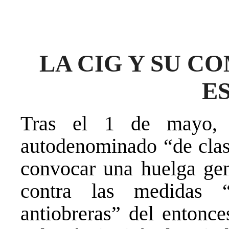
LA CIG Y SU C
E
Tras el 1 de mayo, e
autodenominado “de clas
convocar una huelga gen
contra las medidas “a
antiobreras” del entonc