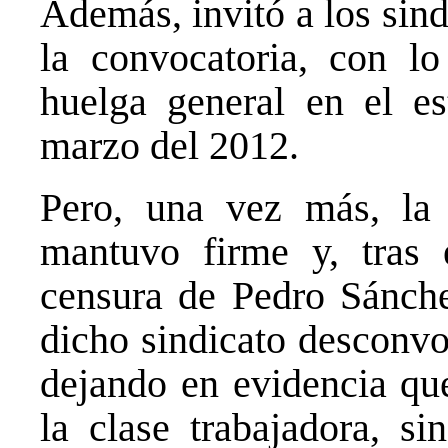
Además, invitó a los sindi
la convocatoria, con l
huelga general en el e
marzo del 2012.
Pero, una vez más, la 
mantuvo firme y, tras
censura de Pedro Sánche
dicho sindicato desconvoc
dejando en evidencia que
la clase trabajadora, si