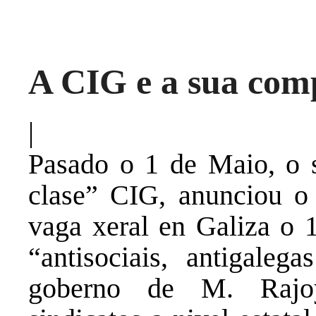
A CIG e a sua comp
|
Pasado o 1 de Maio, o 
clase” CIG, anunciou o
vaga xeral en Galiza o 
“antisociais, antigaleg
goberno de M. Rajoy