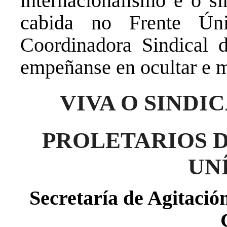
internacionalismo e o si
cabida no Frente Ún
Coordinadora Sindical d
empeñanse en ocultar e m
VIVA O SINDI
PROLETARIOS D
UN
Secretaría de Agitaci