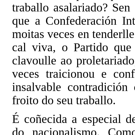
traballo asalariado? Se
que a Confederación Int
moitas veces en tenderll
cal viva, o Partido que
clavoulle ao proletariad
veces traicionou e con
insalvable contradición
froito do seu traballo.
É coñecida a especial de
do nacionalismo. Com