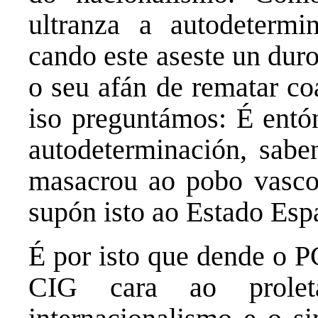
ultranza a autodeterm
cando este aseste un dur
o seu afán de rematar co
iso preguntámos: É entó
autodeterminación, sabe
masacrou ao pobo vasco
supón isto ao Estado Esp
É por isto que dende o 
CIG cara ao prolet