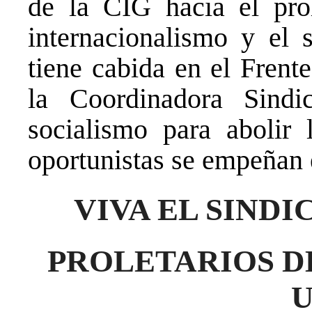
de la CIG hacia el pro
internacionalismo y el s
tiene cabida en el Frent
la Coordinadora Sind
socialismo para abolir 
oportunistas se empeñan e
VIVA EL SIND
PROLETARIOS DE
U