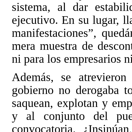
sistema, al dar estabi
ejecutivo. En su lugar, 
manifestaciones”, quedá
mera muestra de desconte
ni para los empresarios n
Además, se atrevieron
gobierno no derogaba to
saquean, explotan y empo
y al conjunto del pue
convocatoria. ¿Insinúa