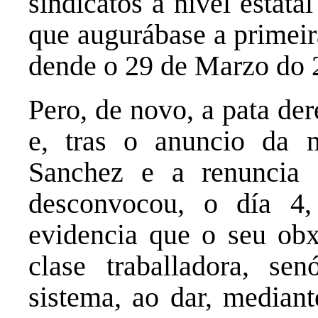
sindicatos a nivel estata
que augurábase a primeir
dende o 29 de Marzo do 
Pero, de novo, a pata de
e, tras o anuncio da 
Sanchez e a renuncia 
desconvocou, o día 4,
evidencia que o seu obx
clase traballadora, se
sistema, ao dar, mediant