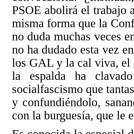
PSOE abolirá el trabajo 
misma forma que la Confe
no duda muchas veces e
no ha dudado esta vez en
los GAL y la cal viva, e
la espalda ha clavado
socialfascismo que tantas
y confundiéndolo, sanand
con la burguesía, que le e
Es conocida la especial d