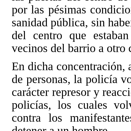
por las pésimas condicio
sanidad pública, sin haber
del centro que estaba
vecinos del barrio a otro 
En dicha concentración, 
de personas, la policía 
carácter represor y reac
policías, los cuales vo
contra los manifestant
detener a un hombre.