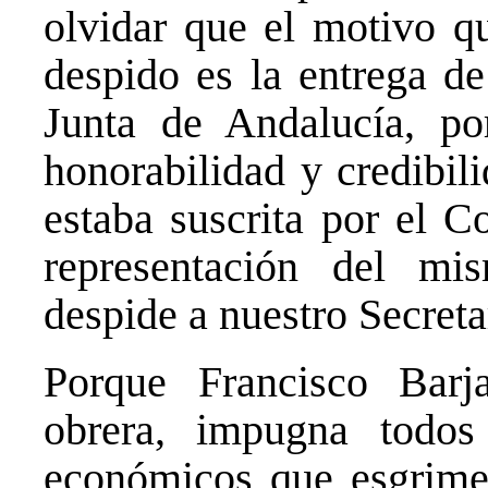
olvidar que el motivo q
despido es la entrega de
Junta de Andalucía, po
honorabilidad y credibil
estaba suscrita por el C
representación del mi
despide a nuestro Secret
Porque Francisco Barj
obrera, impugna todos
económicos que esgrime