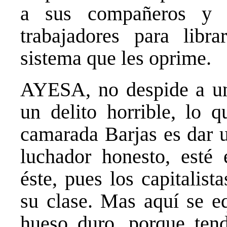
a sus compañeros y u
trabajadores para libra
sistema que les oprime.
AYESA, no despide a un 
un delito horrible, lo 
camarada Barjas es dar u
luchador honesto, esté
éste, pues los capitalis
su clase. Mas aquí se e
hueso duro, porque tend