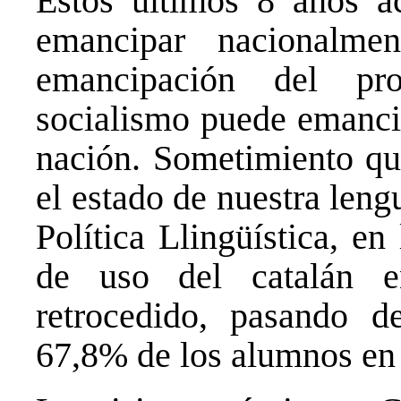
Estos últimos 8 años a
emancipar nacionalme
emancipación del pro
socialismo puede emancip
nación. Sometimiento que
el estado de nuestra leng
Política Llingüística, e
de uso del catalán e
retrocedido, pasando d
67,8% de los alumnos en 