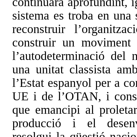
continuarà aprofundint, i
sistema es troba en una 
reconstruir l’organitzac
construir un moviment 
l’autodeterminació del n
una unitat classista amb
l’Estat espanyol per a co
UE i de l’OTAN, i const
que emancipi al proletar
producció i el desen
resolgui la qüestió naci