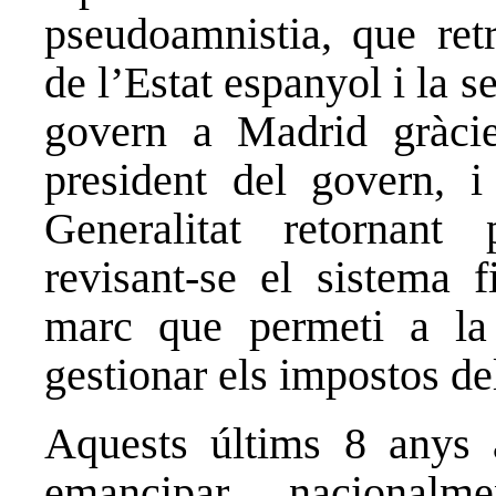
pseudoamnistia, que retr
de l’Estat espanyol i la 
govern a Madrid gràci
president del govern, 
Generalitat retornant
revisant-se el sistema f
marc que permeti a la 
gestionar els impostos de
Aquests últims 8 anys 
emancipar nacionalm