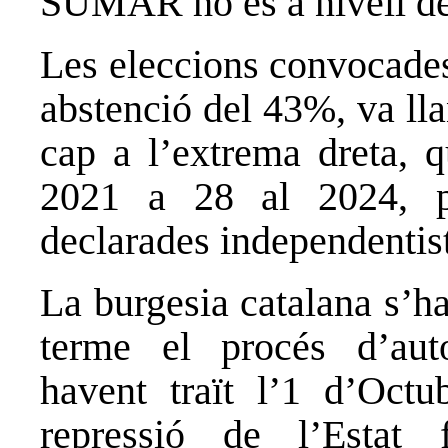
SUMAR ho és a nivell de 
Les eleccions convocades
abstenció del 43%, va ll
cap a l’extrema dreta, 
2021 a 28 al 2024, pe
declarades independentis
La burgesia catalana s’h
terme el procés d’aut
havent traït l’1 d’Octub
repressió de l’Estat