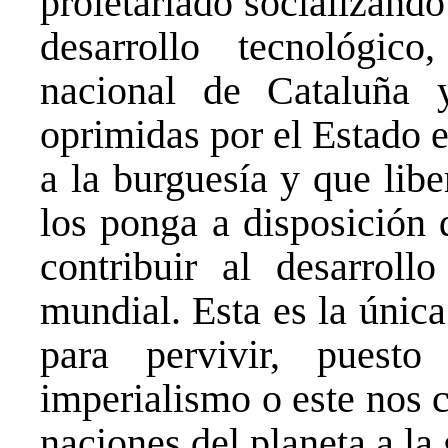
proletariado socializand
desarrollo tecnológic
nacional de Cataluña 
oprimidas por el Estado 
a la burguesía y que lib
los ponga a disposición 
contribuir al desarroll
mundial. Esta es la únic
para pervivir, pues
imperialismo o este nos 
naciones del planeta a la 