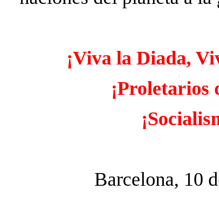
¡Viva la Diada, Vi
¡Proletarios
¡Socialis
Barcelona, 10 d