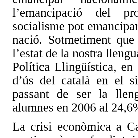
l’emancipació del pr
socialisme pot emancipar 
nació. Sotmetiment que 
l’estat de la nostra lleng
Política Llingüística, en
d’ús del català en el si
passant de ser la llen
alumnes en 2006 al 24,6%
La crisi econòmica a Ca