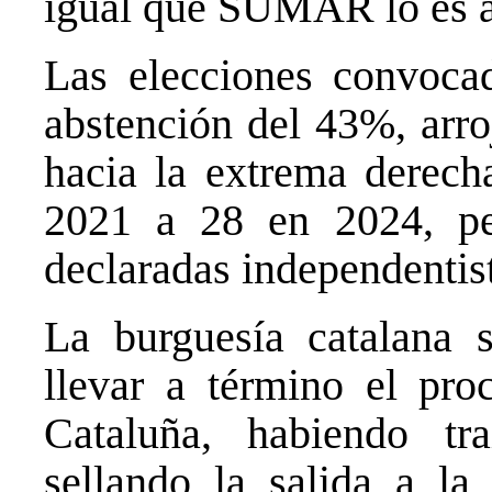
igual que SUMAR lo es a 
Las elecciones convoca
abstención del 43%, arr
hacia la extrema derech
2021 a 28 en 2024, per
declaradas independentis
La burguesía catalana 
llevar a término el pro
Cataluña, habiendo tr
sellando la salida a la 