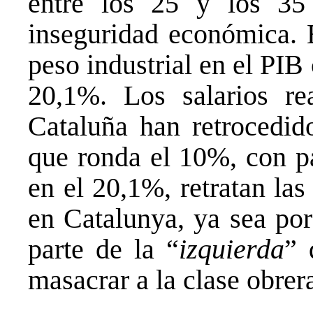
entre los 25 y los 35 
inseguridad económica. E
peso industrial en el PIB
20,1%. Los salarios re
Cataluña han retrocedi
que ronda el 10%, con p
en el 20,1%, retratan las 
en Catalunya, ya sea por
parte de la “
izquierda
” 
masacrar a la clase obrer