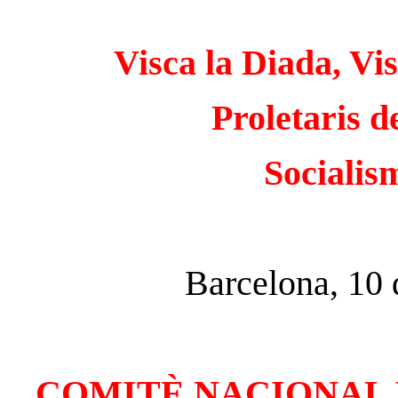
Visca la Diada, Vis
Proletaris d
Socialis
Barcelona, 10 
COMITÈ NACIONAL 