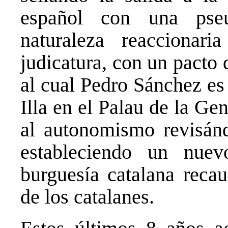
español con una pseu
naturaleza reaccionar
judicatura, con un pacto
al cual Pedro Sánchez es
Illa en el Palau de la Ge
al autonomismo revisándo
estableciendo un nue
burguesía catalana recau
de los catalanes.