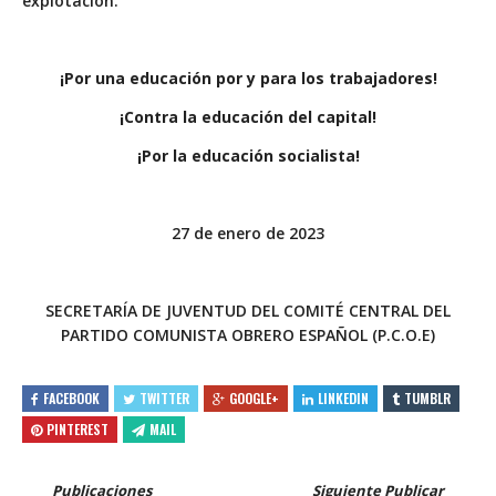
explotación.
¡Por una educación por y para los trabajadores!
¡Contra la educación del capital!
¡Por la educación socialista!
27 de enero de 2023
SECRETARÍA DE JUVENTUD DEL COMITÉ CENTRAL DEL
PARTIDO COMUNISTA OBRERO ESPAÑOL (P.C.O.E)
FACEBOOK
TWITTER
GOOGLE+
LINKEDIN
TUMBLR
PINTEREST
MAIL
Publicaciones
Siguiente Publicar