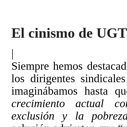
El cinismo de UGT
|
Siempre hemos destacado
los dirigentes sindica
imaginábamos hasta q
crecimiento actual co
exclusión y la pobrez