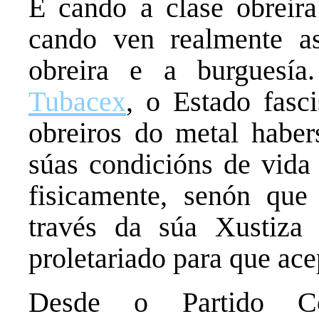
É cando a clase obreira
cando ven realmente as
obreira e a burguesí
Tubacex
, o Estado fasc
obreiros do metal haber
súas condicións de vida 
fisicamente, senón que
través da súa Xustiza
proletariado para que ace
Desde o Partido Co