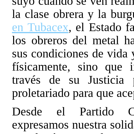
suyo cuando se ven realm
la clase obrera y la bur
en Tubacex
, el Estado f
los obreros del metal h
sus condiciones de vida 
físicamente, sino que i
través de su Justicia
proletariado para que ace
Desde el Partido C
expresamos nuestra solid