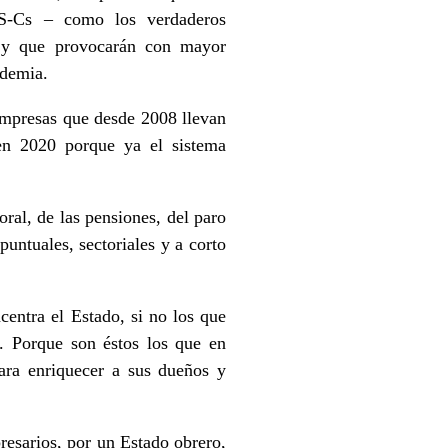
-Cs – como los verdaderos
, y que provocarán con mayor
ndemia.
 empresas que desde 2008 llevan
 en 2020 porque ya el sistema
oral, de las pensiones, del paro
untuales, sectoriales y a corto
centra el Estado, si no los que
. Porque son éstos los que en
para enriquecer a sus dueños y
resarios, por un Estado obrero,