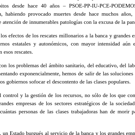
mbitos desde hace 40 años – PSOE-PP-IU-PCE-PODEMOS
ión, habiendo provocado muertes desde hace muchos años
 de atención de innumerables patologías con la excusa de la pa
los efectos de los rescates millonarios a la banca y grandes
iernos estatales y autonómicos, con mayor intensidad aún
n esos rescates.
on los problemas del ámbito sanitario, del educativo, del lab
entando exponencialmente, hemos de salir de las soluciones p
os gobiernos sofocar el descontento de las clases populares.
l control y la gestión de los recursos, no sólo de los que con
andes empresas de los sectores estratégicos de la sociedad
cuántas personas de las clases trabajadoras han de morir 
.
 un Estado burgués al servicio de la banca y los grandes emp