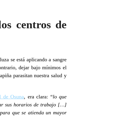
los centros de
luza se está aplicando a sangre
ontrario, dejar bajo mínimos el
apiña parasitan nuestra salud y
al de Osuna
, era clara: “
lo que
ar sus horarios de trabajo […]
s para que se atienda un mayor