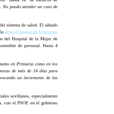
. No puedo atender un caso de
del sistema de salud. El sábado
lla
dejar el puesto de Urgencias
s del Hospital de la Mujer de
ostenible de personal. Hasta 4
 tanto en Primaria como en los
demoras de más de 14 días para
ovocando un incremento de las
tales sevillanos, especialmente
a, con el PSOE en el gobierno