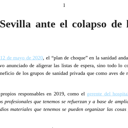
1
villa ante el colapso de 
12 de mayo de 2020
, el “plan de choque” en la sanidad anda
vo anunciado de aligerar las listas de espera, sino todo lo c
neficio de los grupos de sanidad privada que como aves de r
s propios responsables en 2019, como el
gerente del hospit
 profesionales que tenemos se refuerzan y a base de
ampli
edios materiales que tenemos se pueden organizar las cosa