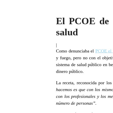
El PCOE de Se
salud
|
Como denunciaba el
PCOE el 
y fuego, pero no con el objeti
sistema de salud público en be
dinero público.
La receta, reconocida por lo
hacemos es que con los mismos
con los profesionales y los m
número de personas
”.