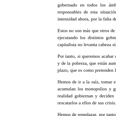
gobernado en todos los á
responsables de esta situac
intensidad ahora, por la falta
Estos no son más que otros de 
ejecutando los distintos gob
capitalista no levanta cabeza si
Por tanto, si queremos acabar c
y de la pobreza, que están aum
plazo, que es como pretenden l
Hemos de ir a la raíz, tomar e
acumulan los monopolios y gr
realidad gobiernan y deciden 
rescatarlos a ellos de sus crisis
Hemos de remplazar, por tanto,