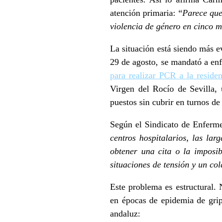
atención primaria: “
Parece que
violencia de género en cinco 
La situación está siendo más e
29 de agosto, se mandató a en
para
realizar
PCR a l
a reside
Virgen del Rocío de Sevilla, 
puestos sin cubrir en turnos de
Según el Sindicato de Enferm
centros hospitalarios, las la
obtener una cita o la imposi
situaciones de tensión y un co
Este problema es estructural. 
en épocas de epidemia de gri
andaluz: