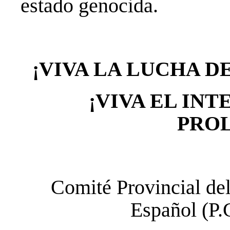
estado genocida.
¡VIVA LA LUCHA D
¡VIVA EL IN
PROL
Comité Provincial de
Español (P.