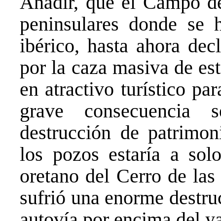
Añadir, que el Campo de
peninsulares donde se h
ibérico, hasta ahora dec
por la caza masiva de es
en atractivo turístico pa
grave consecuencia 
destrucción de patrimon
los pozos estaría a sol
oretano del Cerro de las
sufrió una enorme destru
autovía por encima del y