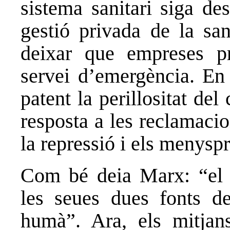
sistema sanitari siga des
gestió privada de la sani
deixar que empreses pr
servei d’emergència. En 
patent la perillositat de
resposta a les reclamacio
la repressió i els menysp
Com bé deia Marx: “el c
les seues dues fonts de 
humà”. Ara, els mitjan