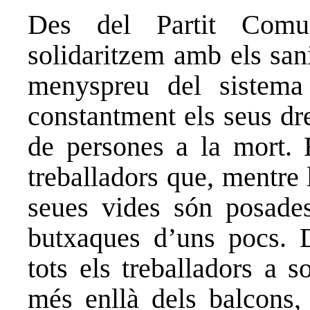
Des del Partit Comu
solidaritzem amb els sani
menyspreu del sistema 
constantment els seus dre
de persones a la mort. 
treballadors que, mentre 
seues vides són posades
butxaques d’uns pocs. 
tots els treballadors a s
més enllà dels balcons,