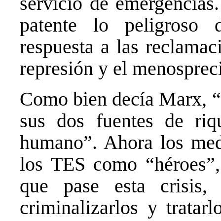
servicio de emergencias. 
patente lo peligroso 
respuesta a las reclamac
represión y el menosprec
Como bien decía Marx, “e
sus dos fuentes de riqu
humano”. Ahora los medio
los TES como “héroes”, 
que pase esta crisis
criminalizarlos y tratar