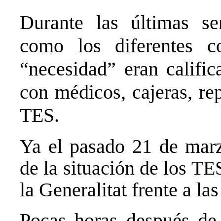
Durante las últimas s
como los diferentes co
“necesidad” eran califi
con médicos, cajeras, re
TES.
Ya el pasado 21 de marz
de la situación de los TE
la Generalitat frente a la
Pocas horas después de