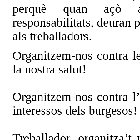
perquè quan açò a
responsabilitats, deuran p
als treballadors.
Organitzem-nos contra l
la nostra salut!
Organitzem-nos contra l’
interessos dels burgesos!
Treballador, organitza’t