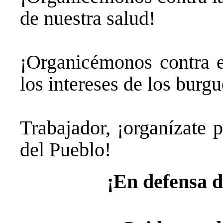
de nuestra salud!
¡Organicémonos contra e
los intereses de los burgu
Trabajador, ¡organízate 
del Pueblo!
¡En defensa d