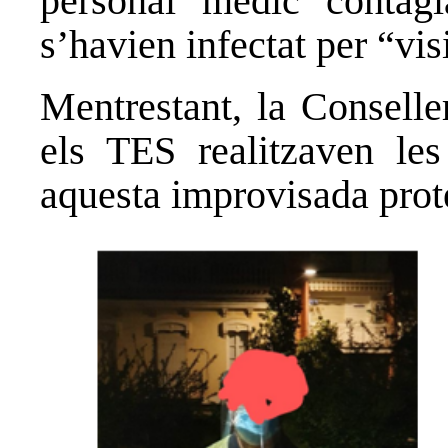
personal mèdic contagi
s’havien infectat per “visi
Mentrestant, la Conselle
els TES realitzaven l
aquesta improvisada prot