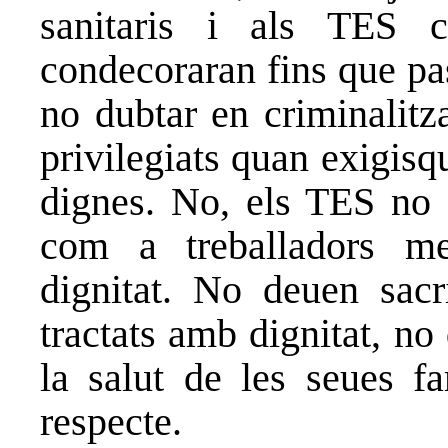
sanitaris i als TES 
condecoraran fins que pas
no dubtar en criminalitza
privilegiats quan exigisq
dignes. No, els TES no s
com a treballadors mer
dignitat. No deuen sacr
tractats amb dignitat, no 
la salut de les seues fa
respecte.