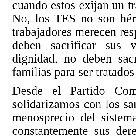
cuando estos exijan un t
No, los TES no son hér
trabajadores merecen res
deben sacrificar sus 
dignidad, no deben sacr
familias para ser tratados
Desde el Partido Com
solidarizamos con los san
menosprecio del sistem
constantemente sus der