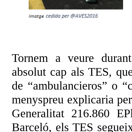
Tornem a veure durant
absolut cap als TES, que
de “ambulancieros” o “c
menyspreu explicaria per
Generalitat 216.860 EP
Barceló, els TES segueix