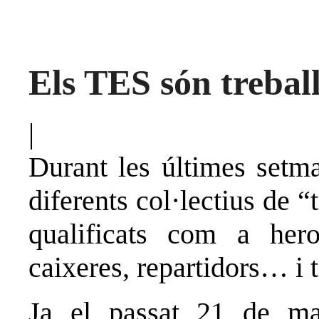
Els TES són treball
|
Durant les últimes setm
diferents col·lectius de “
qualificats com a her
caixeres, repartidors… i
Ja el passat 21 de ma