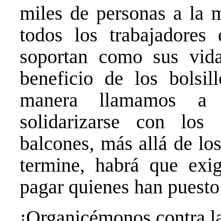
miles de personas a la 
todos los trabajadores 
soportan como sus vida
beneficio de los bolsi
manera llamamos a t
solidarizarse con los
balcones, más allá de lo
termine, habrá que exig
pagar quienes han puesto 
¡Organicémonos contra l