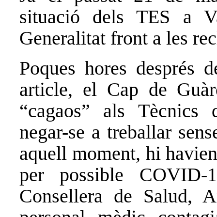
situació dels TES a Va
Generalitat front a les r
Poques hores després de
article, el Cap de Guà
“cagaos” als Tècnics d
negar-se a treballar sen
aquell moment, hi havie
per possible COVID-1
Consellera de Salud, A