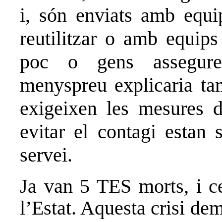
i, són enviats amb equi
reutilitzar o amb equips
poc o gens asseguren
menyspreu explicaria ta
exigeixen les mesures d
evitar el contagi estan s
servei.
Ja van 5 TES morts, i ce
l’Estat. Aquesta crisi de