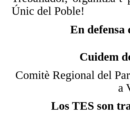
Únic del Poble!
En defensa d
Cuidem de
Comitè Regional del Par
a 
Los TES son tra