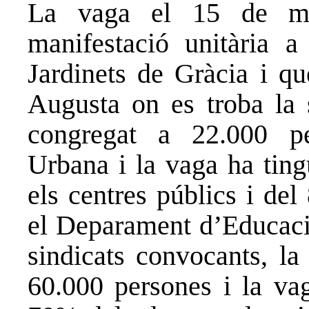
La vaga el 15 de m
manifestació unitària a
Jardinets de Gràcia i qu
Augusta on es troba la
congregat a 22.000 p
Urbana i la vaga ha tin
els centres públics i de
el Deparament d’Educació
sindicats convocants, l
60.000 persones i la va