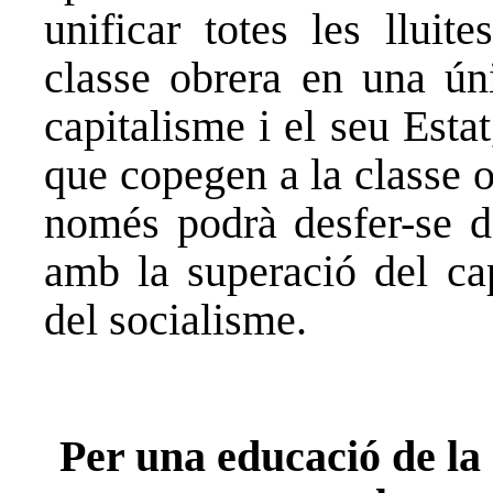
unificar totes les lluit
classe obrera en una úni
capitalisme i el seu Esta
que copegen a la classe o
només podrà desfer-se d
amb la superació del cap
del socialisme.
Per una educació de la 