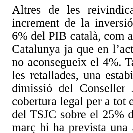
Altres de les reivindic
increment de la inversió
6% del PIB català, com a
Catalunya ja que en l’act
no aconsegueix el 4%. T
les retallades, una estabi
dimissió del Conseller
cobertura legal per a tot 
del TSJC sobre el 25% de
març hi ha prevista una 