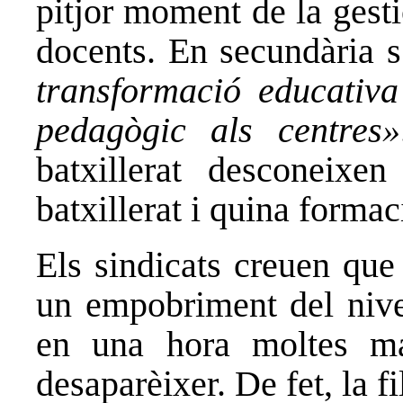
pitjor moment de la gesti
docents. En secundària 
transformació educativ
pedagògic als centres»
batxillerat desconeix
batxillerat i quina forma
Els sindicats creuen que
un empobriment del nivel
en una hora moltes mat
desaparèixer. De fet, la fi