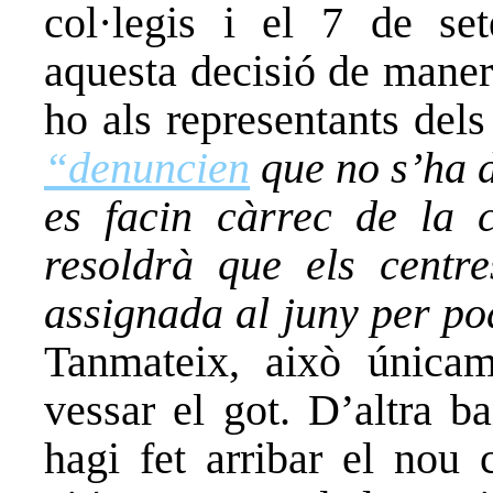
col·legis i el 7 de set
aquesta decisió de maner
ho als representants del
“denuncien
que no s’ha d
es facin càrrec de la 
resoldrà que els centres
assignada al juny per po
Tanmateix, això únicam
vessar el got. D’altra b
hagi fet arribar el nou 