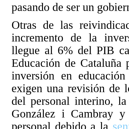
pasando de ser un gobier
Otras de las reivindica
incremento de la inve
llegue al 6% del PIB ca
Educación de Cataluña p
inversión en educació
exigen una revisión de l
del personal interino, l
González i Cambray y c
personal debido a la
sen