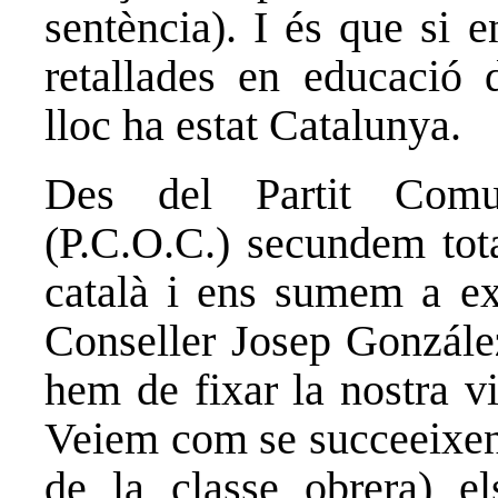
sentència). I és que si e
retallades en educació 
lloc ha estat Catalunya.
Des del Partit Comu
(P.C.O.C.) secundem tota
català i ens sumem a exi
Conseller Josep Gonzále
hem de fixar la nostra vi
Veiem com se succeeixen l
de la classe obrera) els