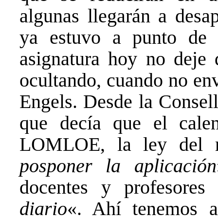
algunas llegarán a desap
ya estuvo a punto de 
asignatura hoy no deje d
ocultando, cuando no env
Engels. Desde la Consell
que decía que el cale
LOMLOE, la ley del mi
posponer la aplicación
docentes y profesores
diario
«. Ahí tenemos a