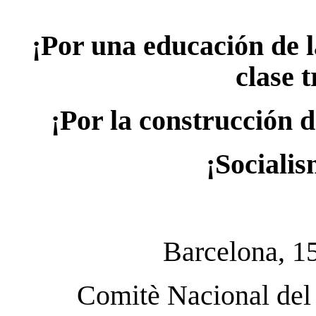
¡Por una educación de l
clase 
¡Por la construcción d
¡Socialis
Barcelona, 1
Comitè Nacional del 