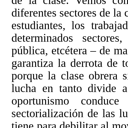
de la clase. Vemos co
diferentes sectores de la 
estudiantes, los trabaj
determinados sectores
pública, etcétera – de m
garantiza la derrota de 
porque la clase obrera s
lucha en tanto divide a
oportunismo conduce
sectorialización de las 
tiene para debilitar al m