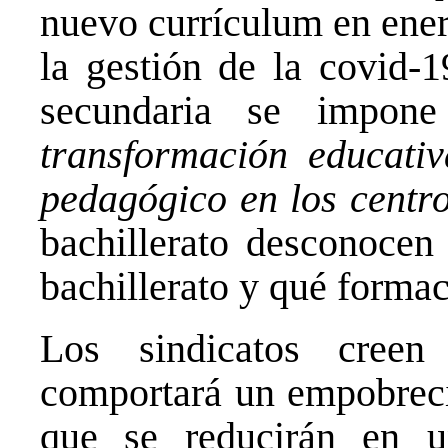
nuevo currículum en ener
la gestión de la covid-1
secundaria se impon
transformación educati
pedagógico en los centr
bachillerato desconocen
bachillerato y qué forma
Los sindicatos cree
comportará un empobreci
que se reducirán en 