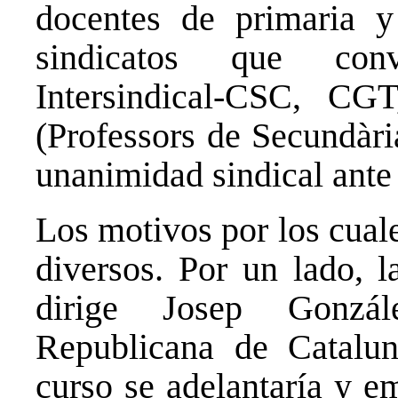
docentes de primaria 
sindicatos que co
Intersindical-CSC, C
(Professors de Secundàr
unanimidad sindical ante 
Los motivos por los cual
diversos. Por un lado, l
dirige Josep Gonzá
Republicana de Catalu
curso se adelantaría y e