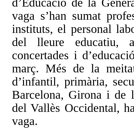
d’Educació de la Genera
vaga s’han sumat profes
instituts, el personal lab
del lleure educatiu, 
concertades i d’educació
març. Més de la meitat
d’infantil, primària, se
Barcelona, Girona i de
del Vallès Occidental, h
vaga.