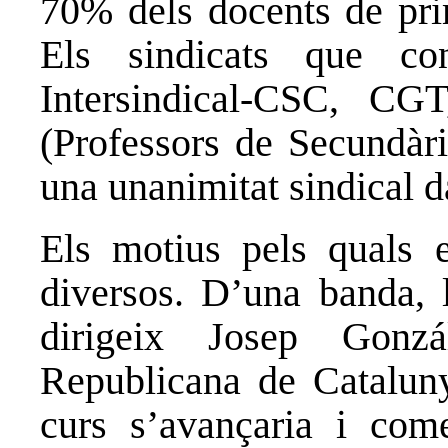
70% dels docents de pri
Els sindicats que c
Intersindical-CSC, C
(Professors de Secundàr
una unanimitat sindical d
Els motius pels quals 
diversos. D’una banda, 
dirigeix Josep Gonz
Republicana de Cataluny
curs s’avançaria i com