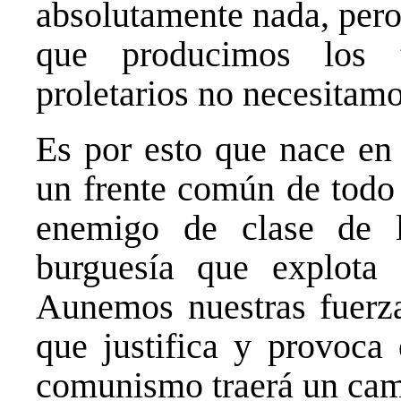
absolutamente nada, pero
que producimos los t
proletarios no necesitamos
Es por esto que nace en
un frente común de todo 
enemigo de clase de lo
burguesía que explota s
Aunemos nuestras fuerza
que justifica y provoca 
comunismo traerá un cam