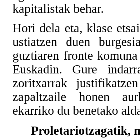
kapitalistak behar.
Hori dela eta, klase etsa
ustiatzen duen burgesi
guztiaren fronte komuna 
Euskadin. Gure indar
zoritxarrak justifikatz
zapaltzaile honen au
ekarriko du benetako ald
Proletariotzagatik,