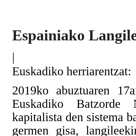
Espainiako Langil
|
Euskadiko herriarentzat:
2019ko abuztuaren 17a
Euskadiko Batzorde 
kapitalista den sistema b
germen gisa, langileeki