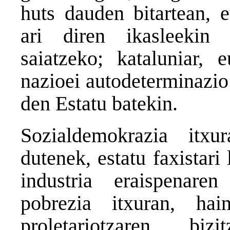
huts dauden bitartean, e
ari diren ikasleekin 
saiatzeko; kataluniar, 
nazioei autodeterminazio
den Estatu batekin.
Sozialdemokrazia itxur
dutenek, estatu faxistari
industria eraispenare
pobrezia itxuran, hai
proletariotzaren bi