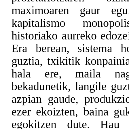
maximoaren gaur egun
kapitalismo monopoli
historiako aurreko edoze
Era berean, sistema ho
guztia, txikitik konpain
hala ere, maila nagu
bekadunetik, langile guz
azpian gaude, produkzio
ezer ekoizten, baina gu
egokitzen dute. Hau 