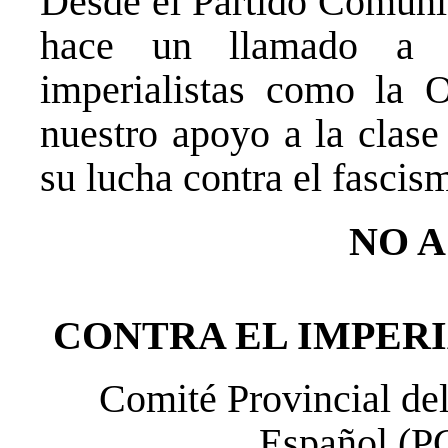
Desde el Partido Comuni
hace un llamado a r
imperialistas como la
nuestro apoyo a la clase
su lucha contra el fascis
NO A
CONTRA EL IMPERI
Comité Provincial de
Español (P