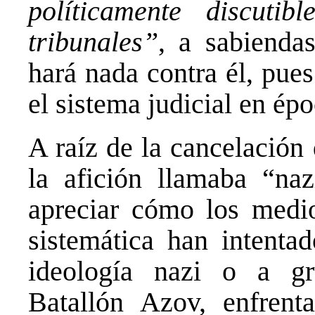
políticamente discuti
tribunales”
, a sabienda
hará nada contra él, pue
el sistema judicial en ép
A raíz de la cancelación
la afición llamaba “na
apreciar cómo los medi
sistemática han intentad
ideología nazi o a gr
Batallón Azov, enfrent