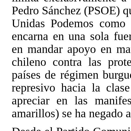
Pedro Sánchez (PSOE) que
Unidas Podemos como u
encarna en una sola fue
en mandar apoyo en mate
chileno contra las prot
países de régimen burgu
represivo hacia la cla
apreciar en las manifes
amarillos) se ha negado a