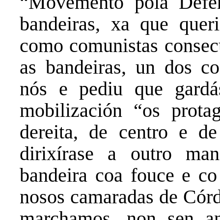
“Movemento pola Defen
bandeiras, xa que quer
como comunistas consec
as bandeiras, un dos c
nós e pediu que gardá
mobilización “os prota
dereita, de centro e d
dirixírase a outro man
bandeira coa fouce e co
nosos camaradas de Córd
marchamos, non sen ant