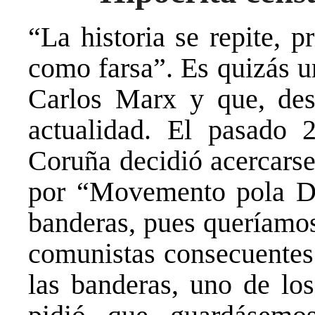
“La historia se repite, 
como farsa”. Es quizás u
Carlos Marx y que, desg
actualidad. El pasad
Coruña decidió acercarse
por “Movemento pola De
banderas, pues queríamo
comunistas consecuentes.
las banderas, uno de lo