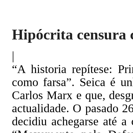
Hipócrita censura
|
“A historia repítese: Pr
como farsa”. Seica é un
Carlos Marx e que, desgr
actualidade. O pasado 
decidiu achegarse até a