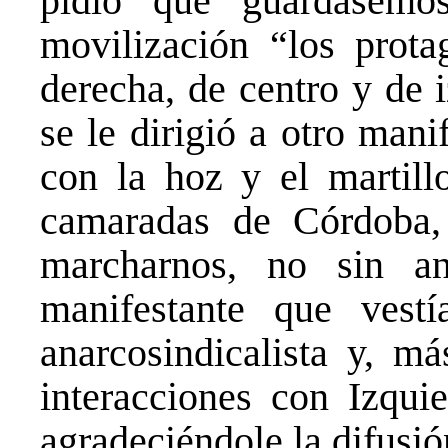
pidió que guardásemo
movilización “los prota
derecha, de centro y de 
se le dirigió a otro man
con la hoz y el martill
camaradas de Córdoba,
marcharnos, no sin a
manifestante que vest
anarcosindicalista y, má
interacciones con Izqui
agradeciéndole la difusi