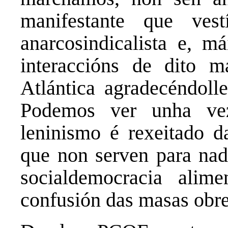
manifestante que ves
anarcosindicalista e, má
interaccións de dito 
Atlántica agradecéndolle
Podemos ver unha ve
leninismo é rexeitado da
que non serven para nad
socialdemocracia alim
confusión das masas obre