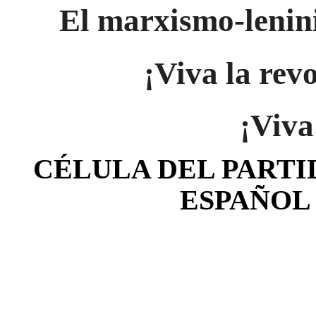
El marxismo-lenin
¡Viva la revo
¡Viva
CÉLULA DEL PART
ESPAÑOL