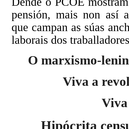
Dende o PCOE mostramos
pensión, mais non así 
que campan as súas ancha
laborais dos traballadores
O marxismo-lenin
Viva a revol
Viva
Hipócrita cens