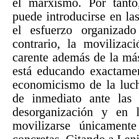
el marxismo. Por tanto
puede introducirse en la
el esfuerzo organizad
contrario, la movilizac
carente además de la más
está educando exactame
economicismo de la luc
de inmediato ante las
desorganización y en l
movilizarse únicament