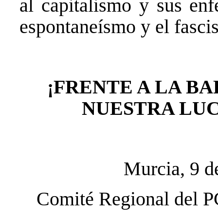
al capitalismo y sus enf
espontaneísmo y el fasci
¡FRENTE A LA BA
NUESTRA LU
Murcia, 9 d
Comité Regional del P