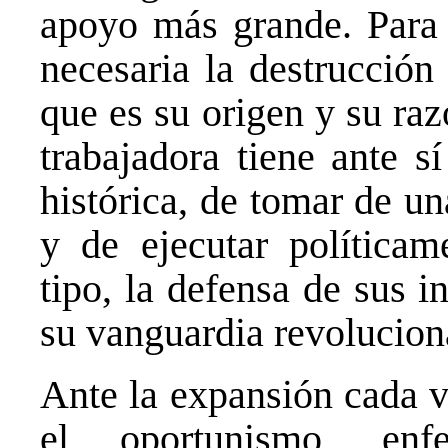
apoyo más grande. Para a
necesaria la destrucción 
que es su origen y su razó
trabajadora tiene ante s
histórica, de tomar de un
y de ejecutar política
tipo, la defensa de sus i
su vanguardia revolucion
Ante la expansión cada 
el oportunismo, enf