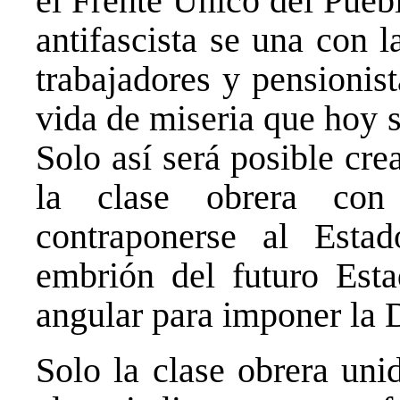
el Frente Único del Puebl
antifascista se una con 
trabajadores y pensionist
vida de miseria que hoy s
Solo así será posible cr
la clase obrera con
contraponerse al Esta
embrión del futuro Esta
angular para imponer la D
Solo la clase obrera uni