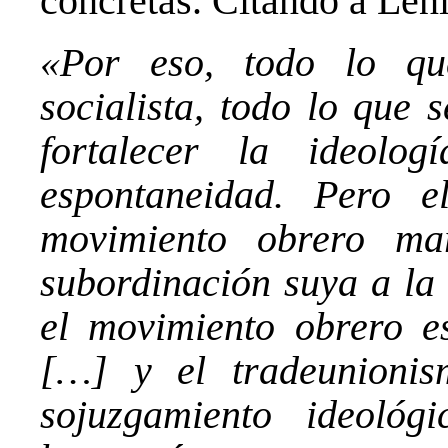
concretas. Citando a Leni
«Por eso, todo lo qu
socialista, todo lo que 
fortalecer la ideolo
espontaneidad. Pero e
movimiento obrero ma
subordinación suya a la
el movimiento obrero e
[…] y el tradeunioni
sojuzgamiento ideoló