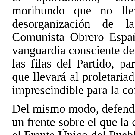
moribundo que no ll
desorganización de l
Comunista Obrero Españ
vanguardia consciente del
las filas del Partido, pa
que llevará al proletaria
imprescindible para la co
Del mismo modo, defende
un frente sobre el que la 