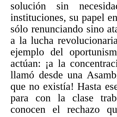
solución sin necesi
instituciones, su papel en
sólo renunciando sino at
a la lucha revolucionari
ejemplo del oportunis
actúan: ¡a la concentrac
llamó desde una Asambl
que no existía! Hasta es
para con la clase trab
conocen el rechazo qu