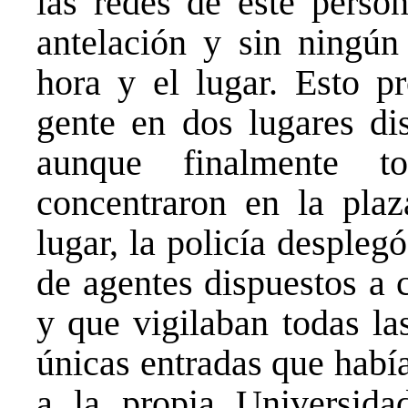
las redes de este pers
antelación y sin ningún
hora y el lugar. Esto p
gente en dos lugares dis
aunque finalmente t
concentraron en la pla
lugar, la policía desple
de agentes dispuestos a 
y que vigilaban todas la
únicas entradas que habí
a la propia Universida