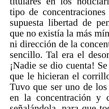
titulares en los noticiar
tipo de concentraciones
supuesta libertad de pe
que no existía la más mí
ni dirección de la concen
sencillo. Tal era el des
¡Nadie se dio cuenta! Se
que le hicieran el corril
Tuvo que ser uno de los 
en la concentración y 
señalándola, para que to