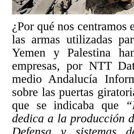
¿Por qué nos centramos e
las armas utilizadas pa
Yemen y Palestina han
empresas, por NTT Dat
medio Andalucía Info
sobre las puertas giratori
que se indicaba que
“
dedica a la producción d
Defensa y sistemas d