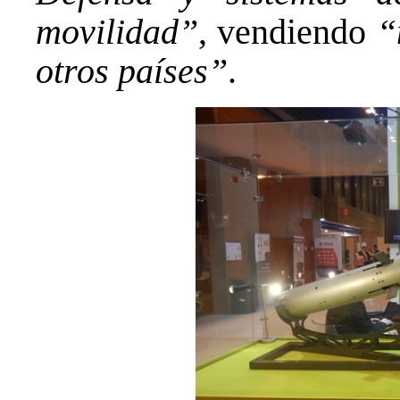
movilidad”
, vendiendo
“
otros países”
.