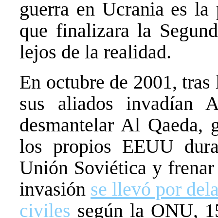
guerra en Ucrania es la
que finalizara la Segu
lejos de la realidad.
En octubre de 2001, tras
sus aliados invadían 
desmantelar Al Qaeda, gr
los propios EEUU dura
Unión Soviética y frenar
invasión
se llevó por del
civiles
según la ONU, 150