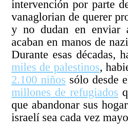
intervención por parte d
vanaglorian de querer pr
y no dudan en enviar 
acaban en manos de nazi
Durante esas décadas, h
miles de palestinos
, habi
2.100 niños
sólo desde e
millones de refugiados
q
que abandonar sus hogar
israelí sea cada vez mayor