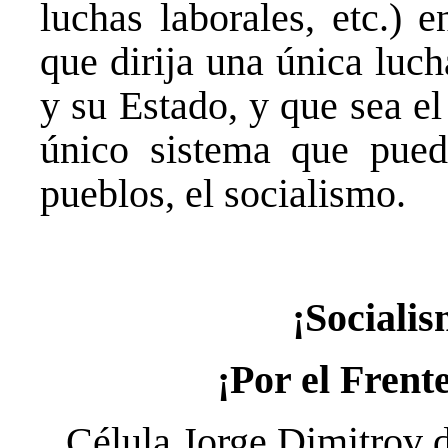
luchas laborales, etc.) 
que dirija una única luch
y su Estado, y que sea e
único sistema que puede
pueblos, el socialismo.
¡Socialis
¡Por el Frent
Célula Jorge Dimitrov 