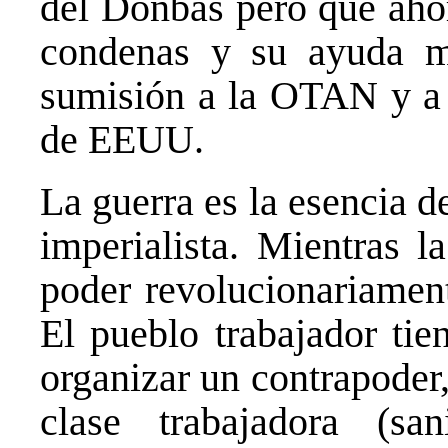
del Donbás pero que ahor
condenas y su ayuda mi
sumisión a la OTAN y a l
de EEUU.
La guerra es la esencia de
imperialista. Mientras l
poder revolucionariamen
El pueblo trabajador tie
organizar un contrapoder,
clase trabajadora (san