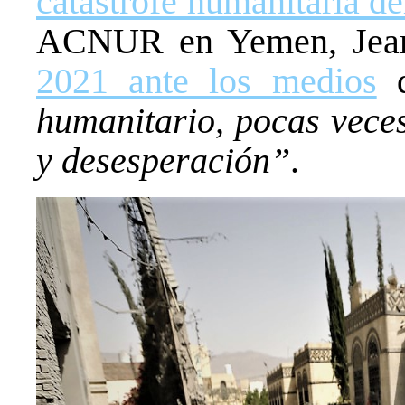
catástrofe humanitaria d
ACNUR en Yemen, Jean
2021 ante los medios
humanitario, pocas veces
y desesperación”
.