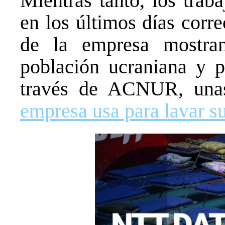
Mientras tanto, los trab
en los últimos días corre
de la empresa mostra
población ucraniana y p
través de ACNUR, una
empresa usa para lavar s