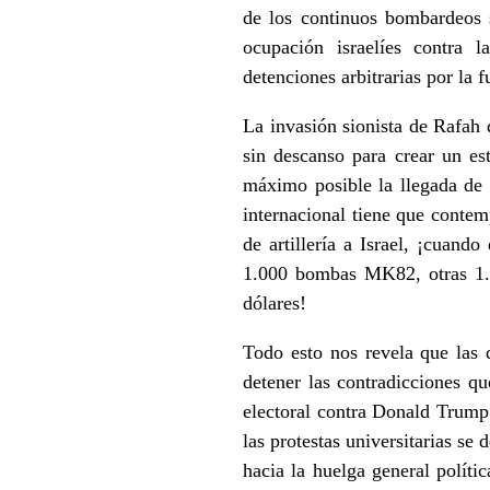
de los continuos bombardeos s
ocupación israelíes contra l
detenciones arbitrarias por la 
La invasión sionista de Rafah 
sin descanso para crear un est
máximo posible la llegada de l
internacional tiene que conte
de artillería a Israel, ¡cuan
1.000 bombas MK82, otras 1.
dólares!
Todo esto nos revela que las 
detener las contradicciones q
electoral contra Donald Trump
las protestas universitarias s
hacia la huelga general políti