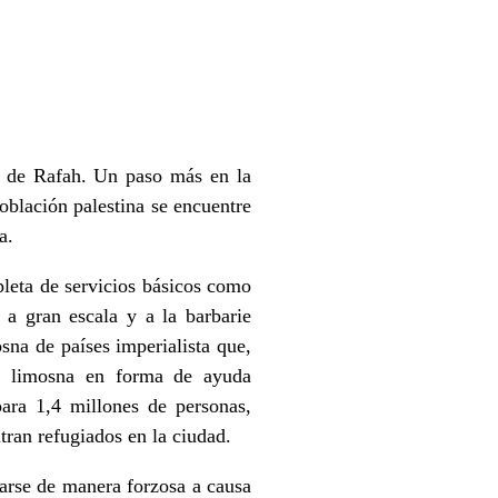
e de Rafah. Un paso más en la
blación palestina se encuentre
a.
pleta de servicios básicos como
 a gran escala y a la barbarie
sna de países imperialista que,
su limosna en forma de ayuda
ara 1,4 millones de personas,
ran refugiados en la ciudad.
arse de manera forzosa a causa