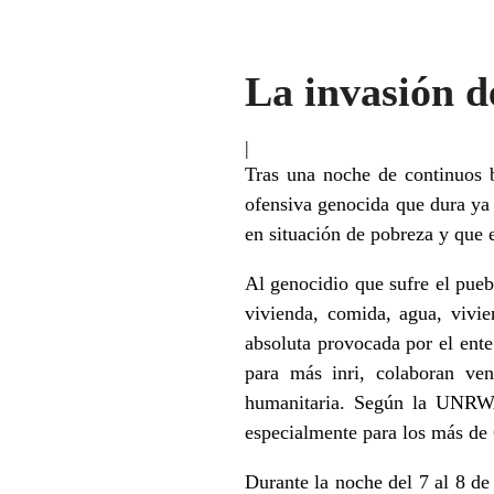
La invasión d
|
Tras una noche de continuos 
ofensiva genocida que dura ya
en situación de pobreza y que
Al genocidio que sufre el pueb
vivienda, comida, agua, vivie
absoluta provocada por el ente
para más inri, colaboran ve
humanitaria. Según la UNRWA,
especialmente para los más de 
Durante la noche del 7 al 8 d