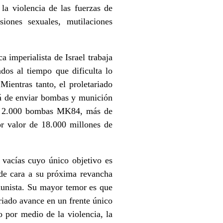
la violencia de las fuerzas de
siones sexuales, mutilaciones
 imperialista de Israel trabaja
ados al tiempo que dificulta lo
Mientras tanto, el proletariado
rá de enviar bombas y munición
 más 2.000 bombas MK84, más de
 valor de 18.000 millones de
 vacías cuyo único objetivo es
 de cara a su próxima revancha
munista. Su mayor temor es que
riado avance en un frente único
o por medio de la violencia, la