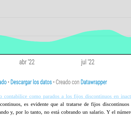
o contabilice como parados a los fijos discontinuos en inact
scontinuos, es evidente que al tratarse de fijos discontinuo
ando y, por lo tanto, no está cobrando un salario. Y el númer