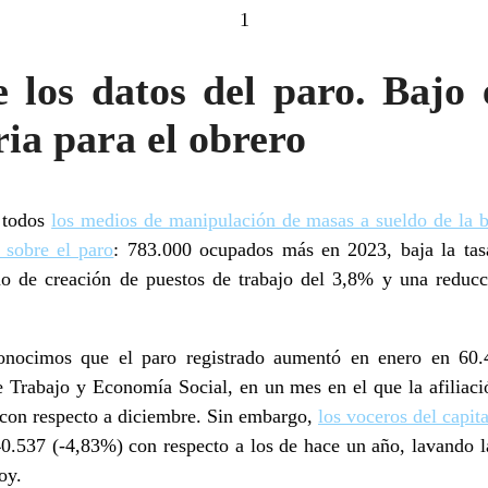
1
los datos del paro. Bajo 
ria para el obrero
 todos
los medios de manipulación de masas a sueldo de la bu
 sobre el paro
: 783.000 ocupados más en 2023, baja la tas
mo de creación de puestos de trabajo del 3,8% y una reduc
onocimos que el paro registrado aumentó en enero en 60.4
e Trabajo y Economía Social, en un mes en el que la afiliac
 con respecto a diciembre. Sin embargo,
los voceros del capit
0.537 (-4,83%) con respecto a los de hace un año, lavando l
oy.