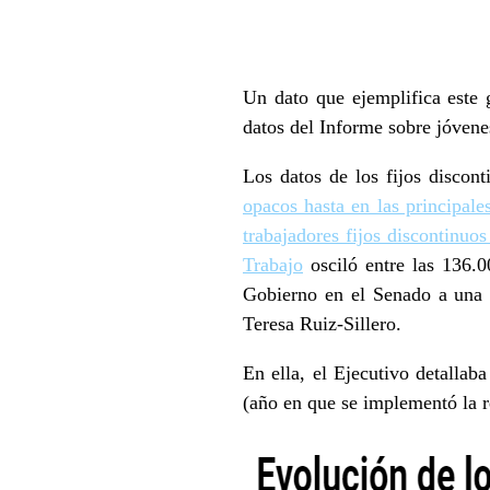
Un dato que ejemplifica este 
datos del Informe sobre jóvene
Los datos de los fijos discon
opacos hasta en las principale
trabajadores fijos discontinuo
Trabajo
osciló entre las 136.0
Gobierno en el Senado a una p
Teresa Ruiz-Sillero.
En ella, el Ejecutivo detallab
(año en que se implementó la r