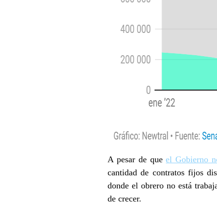
A pesar de que
el Gobierno n
cantidad de contratos fijos di
donde el obrero no está trabaj
de crecer.