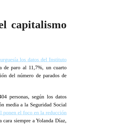
el capitalismo
rguesía los datos del Instituto
a de paro al 11,7%, un cuarto
ción del número de parados de
04 personas, según los datos
ión media a la Seguridad Social
al ponen el foco en la reducción
a cara siempre a Yolanda Díaz,