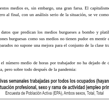
estos medios es, sin embargo, una gran farsa. El capitalismo
ro al final, con un análisis serio de la situación, se ve com
 datos que predican los medios burgueses a bombo y platil
ciones burguesas como sus medios no tienen pudor en mentir d
arados no supone una mejora para el conjunto de la clase tra
el número medio de horas por trabajador no ha dejado de d
ica, pero sobre todo después de la pandemia: