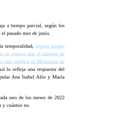
ja a tiempo parcial, según los
 el pasado mes de junio.
 la temporalidad,
siguen siendo
lo se conoce que el número de
da mes publica el Ministerio de
í lo refleja una respuesta del
opular Ana Isabel Alós y María
n cada uno de los meses de 2022
n y cuántos no.