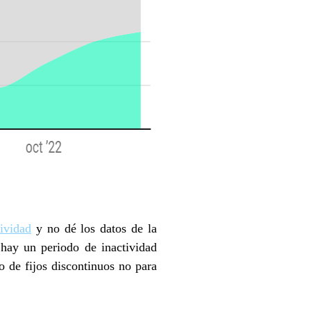
ividad
y no dé los datos de la
s hay un periodo de inactividad
o de fijos discontinuos no para