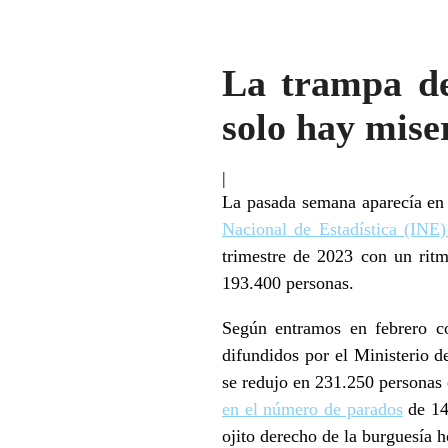
La trampa de 
solo hay mise
|
La pasada semana aparecía en
Nacional de Estadística (INE)
trimestre de 2023 con un rit
193.400 personas.
Según entramos en febrero c
difundidos por el Ministerio d
se redujo en 231.250 personas
en el número de parados
de 14
ojito derecho de la burguesía h