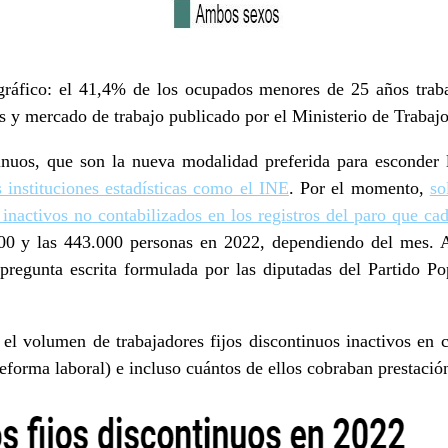
gráfico: el 41,4% de los ocupados menores de 25 años traba
s y mercado de trabajo publicado por el Ministerio de Trabajo
tinuos, que son la nueva modalidad preferida para esconder
s instituciones estadísticas como el INE
. Por el momento,
so
s inactivos no contabilizados en los registros del paro que ca
00 y las 443.000 personas en 2022, dependiendo del mes. As
regunta escrita formulada por las diputadas del Partido P
a el volumen de trabajadores fijos discontinuos inactivos e
eforma laboral) e incluso cuántos de ellos cobraban prestació