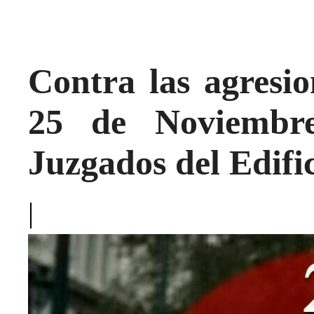
Contra las agresio
25 de Noviembr
Juzgados del Edifi
|