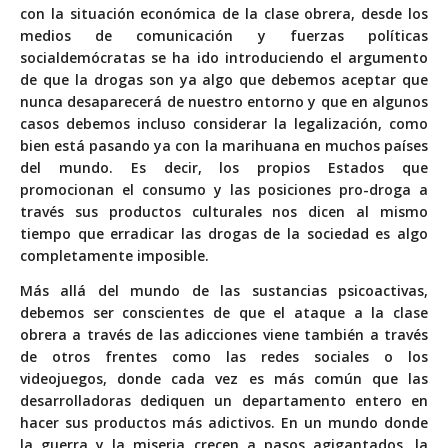
con la
situación económica de la clase obrera
, desde los
medios de comunicación y fuerzas políticas
socialdemócratas se ha ido introduciendo el argumento
de que la drogas son ya algo que debemos aceptar que
nunca desaparecerá de nuestro entorno y que en algunos
casos debemos incluso considerar la legalización, como
bien está pasando ya con la marihuana en muchos países
del mundo. Es decir, los propios Estados que
promocionan
el consumo y las posiciones pro-droga a
través sus productos culturales
nos dicen al mismo
tiempo que erradicar las drogas de la sociedad es algo
completamente imposible.
Más allá del mundo de las sustancias psicoactivas,
debemos ser conscientes de que el ataque a la clase
obrera a través de las adicciones viene también a través
de otros frentes como las redes sociales o los
videojuegos, donde cada vez es más común que las
desarrolladoras dediquen
un departamento entero en
hacer sus productos más adictivos
. En un mundo donde
la guerra y la miseria crecen a pasos agigantados, la