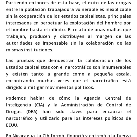
Partiendo entonces de esta base, el éxito de las drogas
entre la población trabajadora vulnerable es inexplicable
sin la cooperación de los estados capitalistas, principales
interesados en perpetuar la explotación del hombre por
el hombre hasta el infinito. El relato de unas mafias que
trabajan, producen y distribuyen al margen de las
autoridades es impensable sin la colaboración de las
mismas instituciones.
Las pruebas que demuestran la colaboración de los
Estados capitalistas con el narcotráfico son innumerables
y existen tanto a grande como a pequeña escala,
encontrando muchas veces que el narcotráfico está
dirigido a mitigar movimientos políticos.
Podemos hablar de cómo la
Agencia Central de
Inteligencia (CIA)
y la
Administración de Control de
Drogas (DEA)
han sido claves para encauzar el
narcotráfico y utilizarlo para los intereses políticos de
EEUU.
En Nicaragua, la CIA formó, financió y entrenó a la fuerza