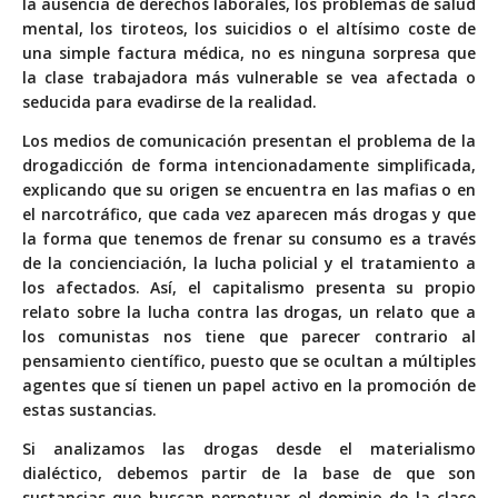
la ausencia de derechos laborales, los problemas de salud
mental, los tiroteos, los suicidios o el altísimo coste de
una simple factura médica, no es ninguna sorpresa que
la clase trabajadora más vulnerable se vea afectada o
seducida para evadirse de la realidad.
Los medios de comunicación presentan el problema de la
drogadicción de forma intencionadamente simplificada,
explicando que su origen se encuentra en las mafias o en
el narcotráfico, que cada vez aparecen más drogas y que
la forma que tenemos de frenar su consumo es a través
de la concienciación, la lucha policial y el tratamiento a
los afectados. Así, el capitalismo presenta su propio
relato sobre la lucha contra las drogas, un relato que a
los comunistas nos tiene que parecer contrario al
pensamiento científico, puesto que se ocultan a múltiples
agentes que sí tienen un papel activo en la promoción de
estas sustancias.
Si analizamos las drogas desde el materialismo
dialéctico, debemos partir de la base de que son
sustancias que buscan perpetuar el dominio de la clase