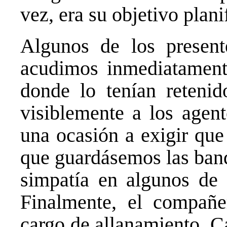
vez, era su objetivo plani
Algunos de los presen
acudimos inmediatamente
donde lo tenían reteni
visiblemente a los agen
una ocasión a exigir que
que guardásemos las band
simpatía en algunos de 
Finalmente, el compañe
cargo de allanamiento. C