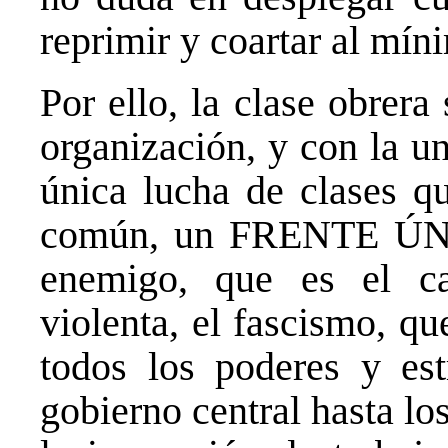
reprimir y coartar al mín
Por ello, la clase obrer
organización, y con la u
única lucha de clases qu
común, un FRENTE ÚN
enemigo, que es el ca
violenta, el fascismo, q
todos los poderes y est
gobierno central hasta lo