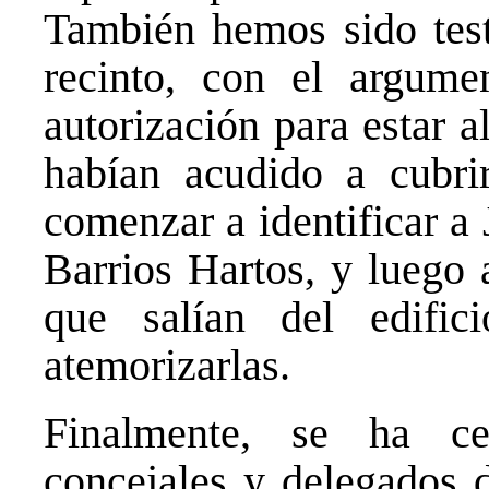
También hemos sido tes
recinto, con el argum
autorización para estar a
habían acudido a cubrir
comenzar a identificar a
Barrios Hartos, y luego 
que salían del edific
atemorizarlas.
Finalmente, se ha ce
concejales y delegados d