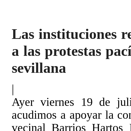
Las instituciones 
a las protestas pac
sevillana
|
Ayer viernes 19 de ju
acudimos a apoyar la con
vecinal Barrios Hartos I