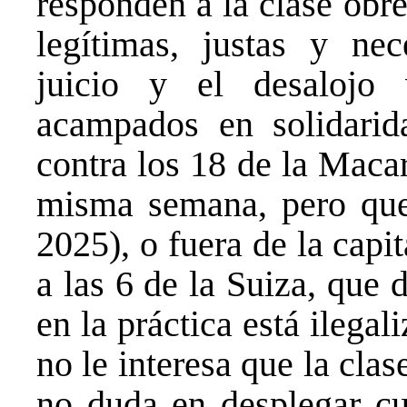
responden a la clase obr
legítimas, justas y nec
juicio y el desalojo 
acampados en solidarida
contra los 18 de la Macar
misma semana, pero que
2025), o fuera de la capit
a las 6 de la Suiza, que
en la práctica está ilegal
no le interesa que la clas
no duda en desplegar cu