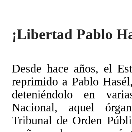
¡Libertad Pablo Ha
|
Desde hace años, el Es
reprimido a Pablo Hasél
deteniéndolo en vari
Nacional, aquel órga
Tribunal de Orden Públi