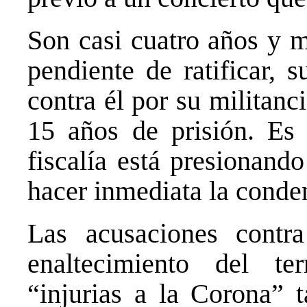
Son casi cuatro años y 
pendiente de ratificar, 
contra él por su militanc
15 años de prisión. Es 
fiscalía está presionand
hacer inmediata la conden
Las acusaciones contr
enaltecimiento del te
“injurias a la Corona” t