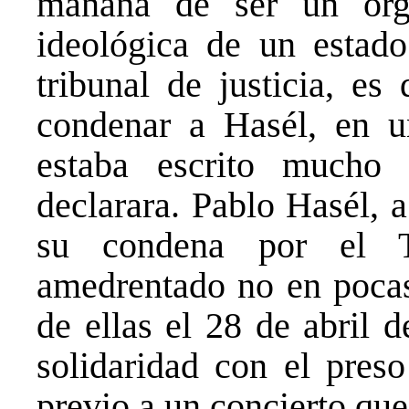
mañana de ser un órga
ideológica de un estado
tribunal de justicia, es
condenar a Hasél, en un
estaba escrito mucho 
declarara. Pablo Hasél, a
su condena por el T
amedrentado no en pocas
de ellas el 28 de abril 
solidaridad con el pres
previo a un concierto que