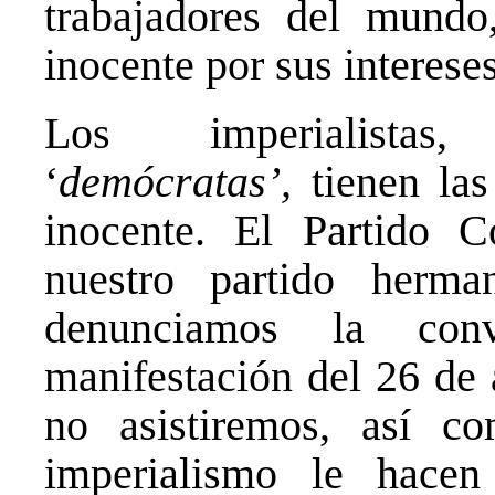
trabajadores del mundo
inocente por sus interese
Los imperialist
‘
demócratas’,
tienen la
inocente. El Partido 
nuestro partido herm
denunciamos la conv
manifestación del 26 de 
no asistiremos, así c
imperialismo le hacen