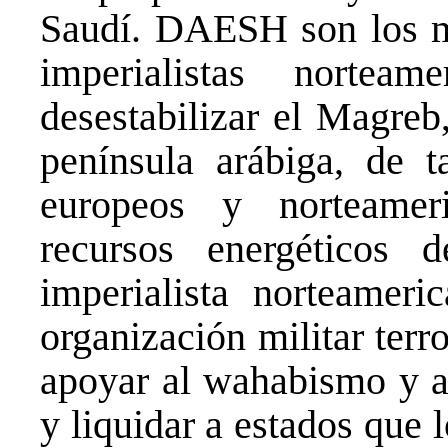
Saudí. DAESH son los m
imperialistas nortea
desestabilizar el Magreb
península arábiga, de 
europeos y norteamer
recursos energéticos 
imperialista norteameri
organización militar ter
apoyar al wahabismo y al
y liquidar a estados que