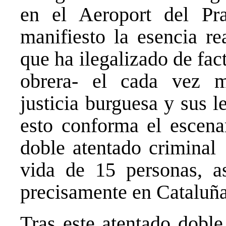
en el Aeroport del Pr
manifiesto la esencia re
que ha ilegalizado de fact
obrera- el cada vez m
justicia burguesa y sus l
esto conforma el escena
doble atentado criminal 
vida de 15 personas, a
precisamente en Cataluña
Tras este atentado dobl