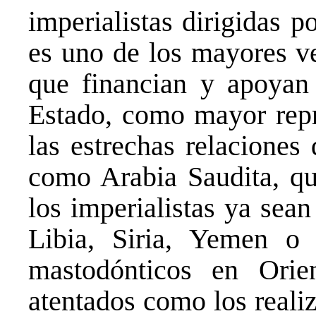
imperialistas dirigidas 
es uno de los mayores v
que financian y apoya
Estado, como mayor repr
las estrechas relaciones
como Arabia Saudita, que
los imperialistas ya sea
Libia, Siria, Yemen o 
mastodónticos en Or
atentados como los reali