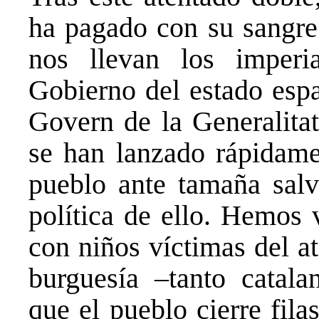
ha pagado con su sangre 
nos llevan los imperia
Gobierno del estado espa
Govern de la Generalita
se han lanzado rápidamen
pueblo ante tamaña salva
política de ello. Hemos 
con niños víctimas del at
burguesía –tanto catal
que el pueblo cierre fila