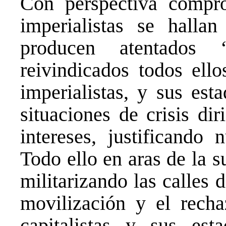
Con perspectiva compr
imperialistas se hallan
producen atentados ‘c
reivindicados todos el
imperialistas, y sus es
situaciones de crisis dir
intereses, justificando 
Todo ello en aras de la 
militarizando las calles 
movilización y el recha
capitalistas y sus es