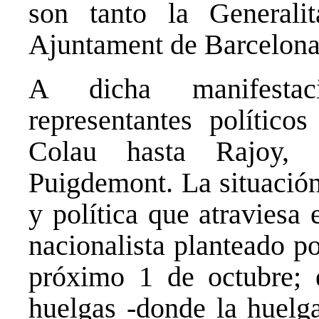
son tanto la General
Ajuntament de Barcelona
A dicha manifestac
representantes político
Colau hasta Rajoy, 
Puigdemont. La situación
y política que atraviesa 
nacionalista planteado po
próximo 1 de octubre; 
huelgas -donde la huelga