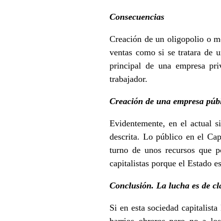
Consecuencias
Creación de un oligopolio o m
ventas como si se tratara de 
principal de una empresa pri
trabajador.
Creación de una empresa públi
Evidentemente, en el actual 
descrita. Lo público en el Cap
turno de unos recursos que po
capitalistas porque el Estado e
Conclusión. La lucha es de cl
Si en esta sociedad capitalista
barrios obreros pero no a los