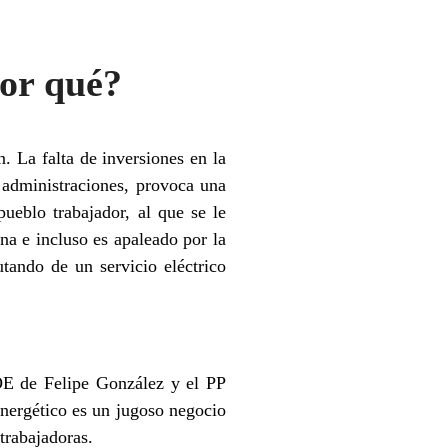
Por qué?
. La falta de inversiones en la
 administraciones, provoca una
pueblo trabajador, al que se le
ana e incluso es apaleado por la
tando de un servicio eléctrico
SOE de Felipe González y el PP
energético es un jugoso negocio
 trabajadoras.