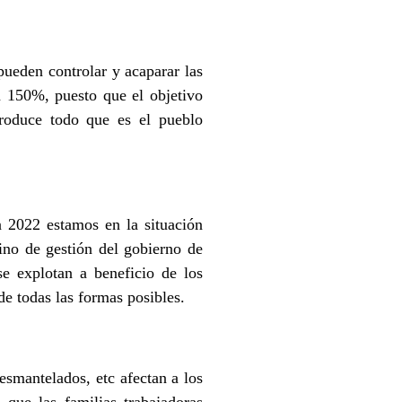
ueden controlar y acaparar las
n 150%, puesto que el objetivo
produce todo que es el pueblo
 2022 estamos en la situación
sino de gestión del gobierno de
se explotan a beneficio de los
de todas las formas posibles.
desmantelados, etc afectan a los
 que las familias trabajadoras