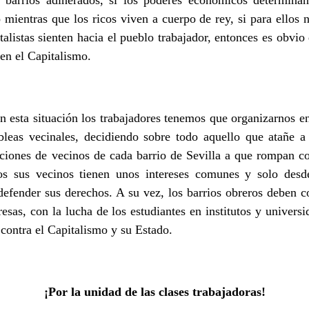
 mientras que los ricos viven a cuerpo de rey, si para ellos n
italistas sienten hacia el pueblo trabajador, entonces es obvi
 en el Capitalismo.
n esta situación los trabajadores tenemos que organizarnos e
bleas vecinales, decidiendo sobre todo aquello que atañe 
ciones de vecinos de cada barrio de Sevilla a que rompan co
os sus vecinos tienen unos intereses comunes y solo desde
efender sus derechos. A su vez, los barrios obreros deben co
esas, con la lucha de los estudiantes en institutos y univers
contra el Capitalismo y su Estado.
¡Por la unidad de las clases trabajadoras!