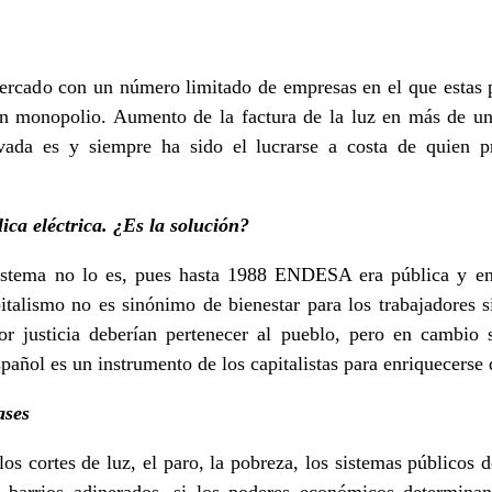
ercado con un número limitado de empresas en el que estas p
un monopolio. Aumento de la factura de la luz en más de u
vada es y siempre ha sido el lucrarse a costa de quien 
ca eléctrica. ¿Es la solución?
sistema no lo es, pues hasta 1988 ENDESA era pública y en
italismo no es sinónimo de bienestar para los trabajadores 
r justicia deberían pertenecer al pueblo, pero en cambio 
spañol es un instrumento de los capitalistas para enriquecerse 
ases
 los cortes de luz, el paro, la pobreza, los sistemas públicos 
 barrios adinerados, si los poderes económicos determinan