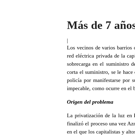
Más de 7 años
|
Los vecinos de varios barrios 
red eléctrica privada de la c
sobrecarga en el suministro d
corta el suministro, se le hace
policía por manifestarse por 
impecable, como ocurre en el b
Origen del problema
La privatización de la luz en
finalizó el proceso una vez Az
en el que los capitalistas y alt