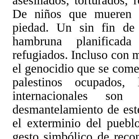
asesinados, torturados, 
De niños que mueren 
piedad. Un sin fin de
hambruna planificad
refugiados. Incluso con 
el genocidio que se comete
palestinos ocupados, 
internacionales son
desmantelamiento de est
el exterminio del pueblo
gesto simbólico de reco