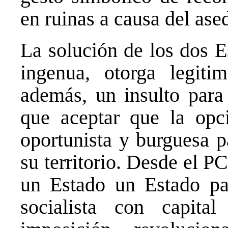
en ruinas a causa del ased
La solución de los dos Es
ingenua, otorga legiti
además, un insulto para 
que aceptar que la opc
oportunista y burguesa p
su territorio. Desde el 
un Estado un Estado pal
socialista con capita