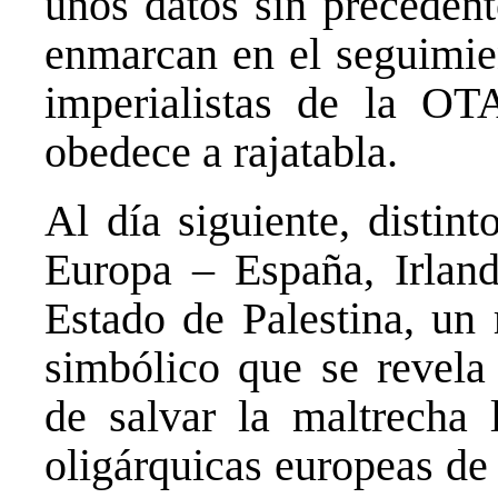
unos datos sin preceden
enmarcan en el seguimien
imperialistas de la OT
obedece a rajatabla.
Al día siguiente, distint
Europa – España, Irlan
Estado de Palestina, un
simbólico que se revela
de salvar la maltrecha l
oligárquicas europeas de