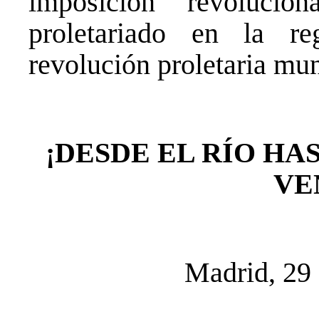
imposición revolucio
proletariado en la r
revolución proletaria mun
¡DESDE EL RÍO HA
VE
Madrid, 29