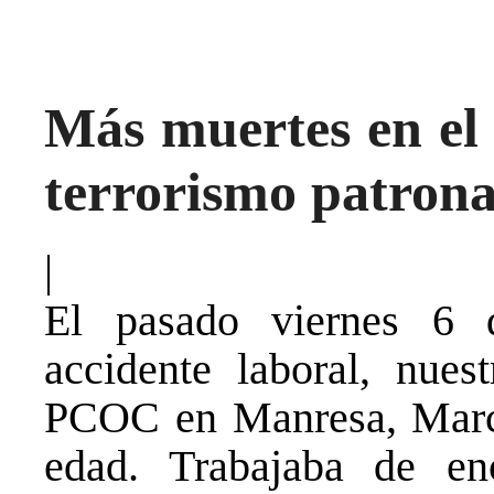
Más muertes en el 
terrorismo patron
|
El pasado viernes 6 d
accidente laboral, nues
PCOC en Manresa, Marc 
edad. Trabajaba de en