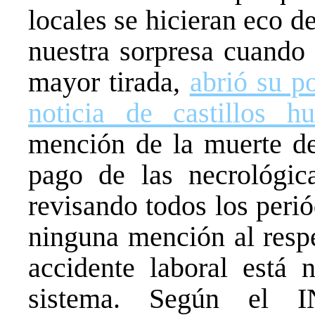
locales se hicieran eco d
nuestra sorpresa cuando 
mayor tirada,
abrió su p
noticia de castillos h
mención de la muerte de
pago de las necrológica
revisando todos los peri
ninguna mención al respe
accidente laboral está 
sistema. Según el I