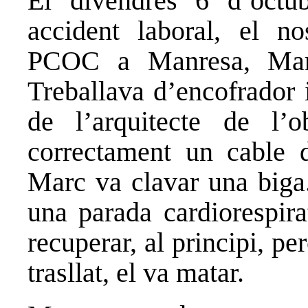
El divendres 6 d’octu
accident laboral, el no
PCOC a Manresa, Mar
Treballava d’encofrador 
de l’arquitecte de l’
correctament un cable d
Marc va clavar una biga.
una parada cardiorespira
recuperar, al principi, pe
trasllat, el va matar.