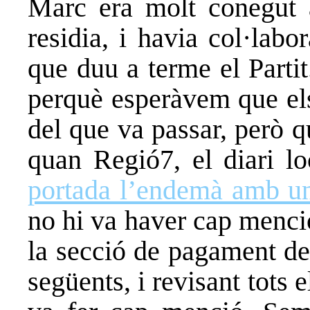
Marc era molt conegut a
residia, i havia col·labo
que duu a terme el Partit
perquè esperàvem que els
del que va passar, però q
quan Regió7, el diari l
portada l’endemà amb una
no hi va haver cap menci
la secció de pagament de
següents, i revisant tots 