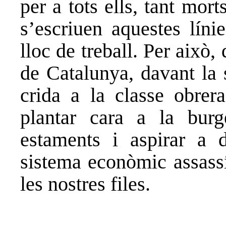
per a tots ells, tant mor
s’escriuen aquestes líni
lloc de treball. Per això
de Catalunya, davant la 
crida a la classe obrera
plantar cara a la burg
estaments i aspirar a 
sistema econòmic assassí
les nostres files.