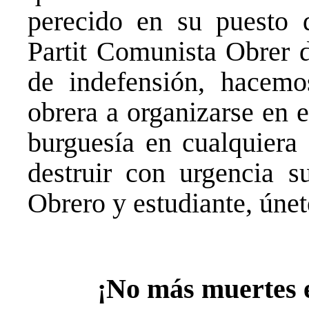
perecido en su puesto d
Partit Comunista Obrer d
de indefensión, hacemo
obrera a organizarse en e
burguesía en cualquiera 
destruir con urgencia s
Obrero y estudiante, únete
¡No más muertes e