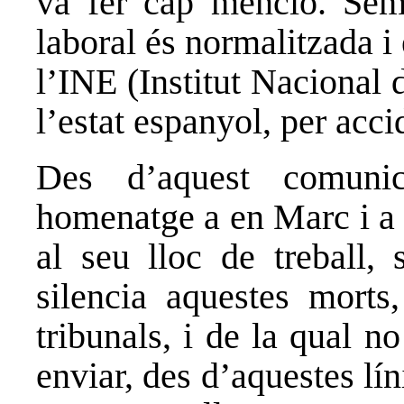
va fer cap menció. Sem
laboral és normalitzada i
l’INE (Institut Nacional 
l’estat espanyol, per acci
Des d’aquest comuni
homenatge a en Marc i a 
al seu lloc de treball, 
silencia aquestes morts
tribunals, i de la qual 
enviar, des d’aquestes lín