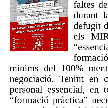
faltes de
durant 
defugir d
els MIR
“essen
formaci
mínims del 100% mentr
negociació. Tenint en
personal essencial, en t
“formació pràctica” nece