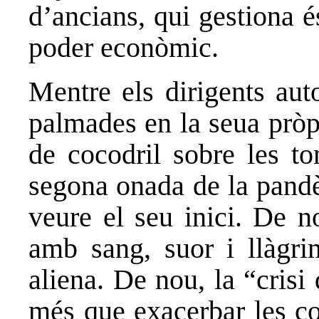
d’ancians, qui gestiona é
poder econòmic.
Mentre els dirigents aut
palmades en la seua pròp
de cocodril sobre les to
segona onada de la pan
veure el seu inici. De n
amb sang, suor i llàgri
aliena. De nou, la “cris
més que exacerbar les co