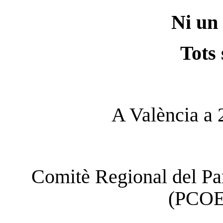
Ni un 
Tots
A València a 
Comitè Regional del Pa
(PCOE)