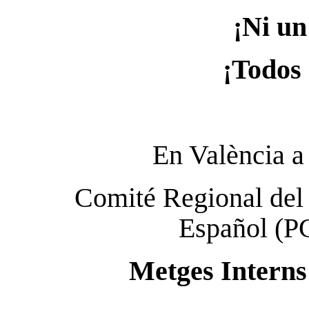
¡Ni un
¡Todos
En València a
Comité Regional del
Español (P
Metges Interns 