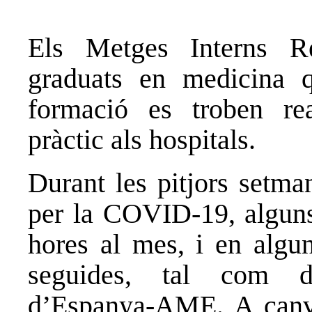
Els Metges Interns R
graduats en medicina 
formació es troben rea
pràctic als hospitals.
Durant les pitjors setm
per la COVID-19, algun
hores al mes, i en algu
seguides, tal com d
d’Espanya-AME. A can