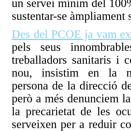
un servei mínim del 100%
sustentar-se àmpliament 
Des del PCOE ja vam exi
pels seus innombrable
treballadors sanitaris i 
nou, insistim en la ne
persona de la direcció de
però a més denunciem la 
la precarietat de les oc
serveixen per a reduir c