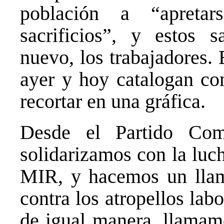
población a “apretar
sacrificios”, y estos s
nuevo, los trabajadores.
ayer y hoy catalogan co
recortar en una gráfica.
Desde el Partido Com
solidarizamos con la luch
MIR, y hacemos un llam
contra los atropellos labo
de igual manera, llamamo