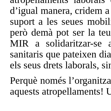
d’igual manera, cridem a 
suport a les seues mobil
però demà pot ser la teu
MIR a solidaritzar-se 
sanitaris que pateixen dia
els seus drets laborals, s
Perquè només l’organitzac
aquests atropellaments! 