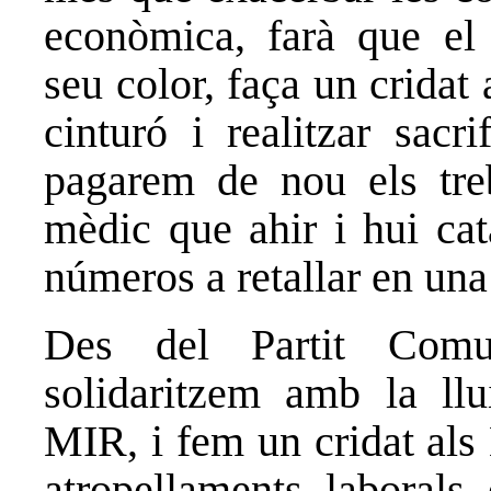
econòmica, farà que el
seu color, faça un cridat 
cinturó i realitzar sacri
pagarem de nou els treb
mèdic que ahir i hui ca
números a retallar en una
Des del Partit Comu
solidaritzem amb la llui
MIR, i fem un cridat als
atropellaments laborals 