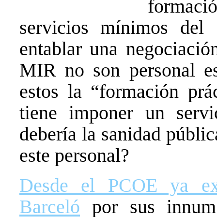
formac
servicios mínimos del
entablar una negociació
MIR no son personal ese
estos la “formación prác
tiene imponer un ser
debería la sanidad públi
este personal?
Desde el PCOE ya ex
Barceló
por sus innumer