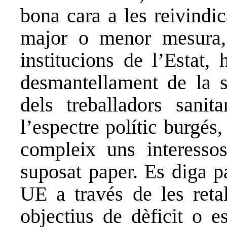
bona cara a les reivindi
major o menor mesura, 
institucions de l’Estat,
desmantellament de la sa
dels treballadors sani
l’espectre polític burgés
compleix uns interesso
suposat paper. Es diga p
UE a través de les retal
objectius de dèficit o e