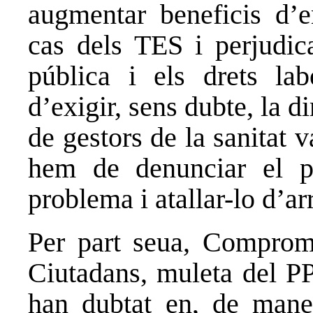
augmentar beneficis d’
cas dels TES i perjudica
pública i els drets lab
d’exigir, sens dubte, la d
de gestors de la sanitat 
hem de denunciar el p
problema i atallar-lo d’arr
Per part seua, Comprom
Ciutadans, muleta del PP
han dubtat en, de maner