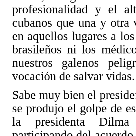
profesionalidad y el al
cubanos que una y otra v
en aquellos lugares a lo
brasileños ni los médic
nuestros galenos peli
vocación de salvar vidas.
Sabe muy bien el preside
se produjo el golpe de es
la presidenta Dilma
participando del acuerdo