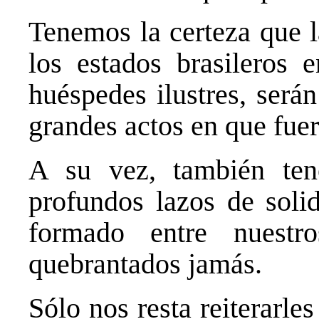
Tenemos la certeza que l
los estados brasileros
huéspedes ilustres, ser
grandes actos en que fuer
A su vez, también ten
profundos lazos de soli
formado entre nuestr
quebrantados jamás.
Sólo nos resta reiterarle