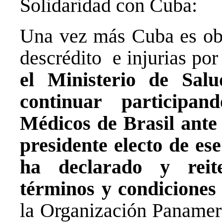
Solidaridad con Cuba:
Una vez más Cuba es ob
descrédito e injurias po
el Ministerio de Sa
continuar particip
Médicos de Brasil ante 
presidente electo de ese
ha declarado y reit
términos y condicione
la Organización Panameri