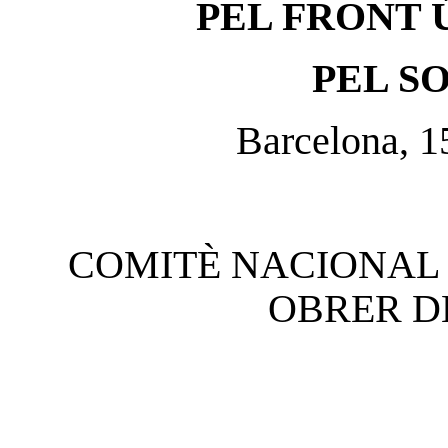
PEL FRONT 
PEL S
Barcelona, 1
COMITÈ NACIONAL 
OBRER D