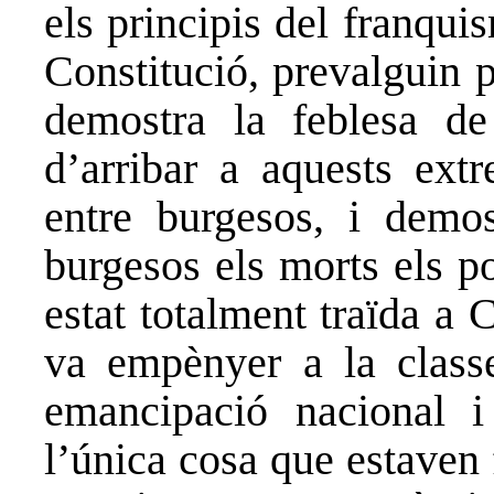
els principis del franqui
Constitució, prevalguin 
demostra la feblesa de
d’arribar a aquests ext
entre burgesos, i demos
burgesos els morts els po
estat totalment traïda a
va empènyer a la classe
emancipació nacional i
l’única cosa que estaven 