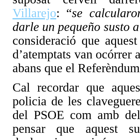
Villarejo
: “
se calcular
darle un pequeño susto 
consideració que aquest
d’atemptats van ocórrer 
abans que el Referèndum 
Cal recordar que aques
policia de les claveguer
del PSOE com amb del 
pensar que aquest su