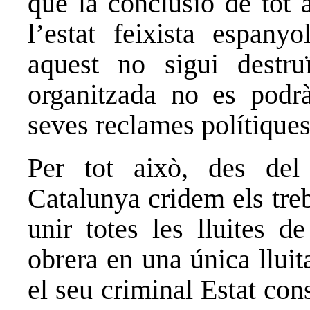
que la conclusió de tot 
l’estat feixista espany
aquest no sigui destruï
organitzada no es podr
seves reclames polítiques
Per tot això, des del
Catalunya cridem els treba
unir totes les lluites d
obrera en una única lluit
el seu criminal Estat con