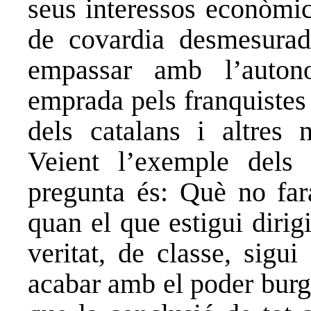
seus interessos econòmi
de covardia desmesura
empassar amb l’auto
emprada pels franquistes 
dels catalans i altres 
Veient l’exemple dels
pregunta és: Què no far
quan el que estigui dirig
veritat, de classe, sigui
acabar amb el poder burgè