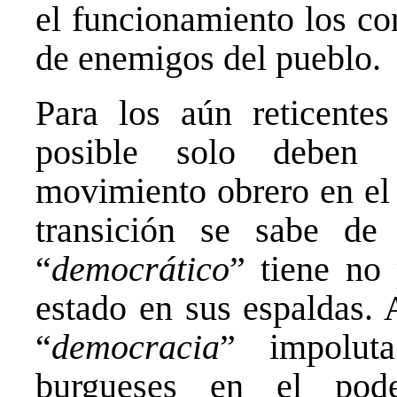
el funcionamiento los co
de enemigos del pueblo.
Para los aún reticente
posible solo deben e
movimiento obrero en el 
transición se sabe de
“
democrático
” tiene no
estado en sus espaldas. 
“
democracia
” impoluta
burgueses en el poder