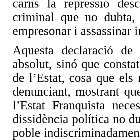
carns la repressió desc
criminal que no dubta, 
empresonar i assassinar
Aquesta declaració de 
absolut, sinó que constat
de l’Estat, cosa que els
denunciant, mostrant que
l’Estat Franquista neces
dissidència política no dub
poble indiscriminadament