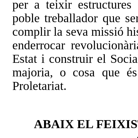
per a teixir estructures
poble treballador que se
complir la seva missió hi
enderrocar revolucionàri
Estat i construir el Soci
majoria, o cosa que és
Proletariat.
ABAIX EL FEIXI