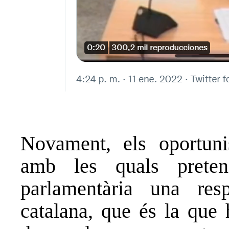
Novament, els oportuni
amb les quals prete
parlamentària una res
catalana, que és la que 