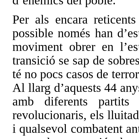
d’enemics del poble.
Per als encara reticent
possible només han d’es
moviment obrer en l’est
transició se sap de sobre
té no pocs casos de terro
Al llarg d’aquests 44 an
amb diferents partits
revolucionaris, els lluita
i qualsevol combatent ant