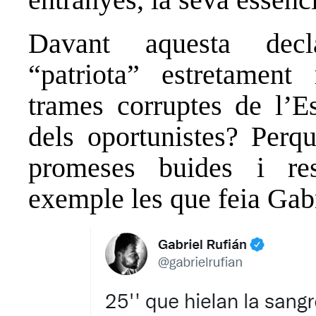
Davant aquesta decl
“patriota” estretament
trames corruptes de l’Es
dels oportunistes? Perq
promeses buides i re
exemple les que feia Gab