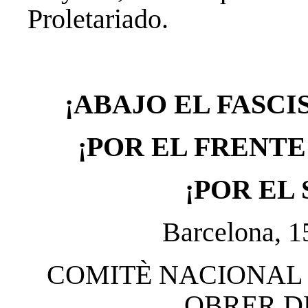
Proletariado.
¡ABAJO EL FASCI
¡POR EL FRENTE
¡POR EL
Barcelona, 1
COMITÈ NACIONAL 
OBRER D