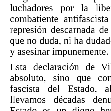
luchadores por la libe
combatiente antifascist
represión descarnada de 
que no duda, ni ha dudado
y asesinar impunemente.
Esta declaración de Vi
absoluto, sino que con
fascista del Estado, a
llevamos décadas den
Estado es un digno her