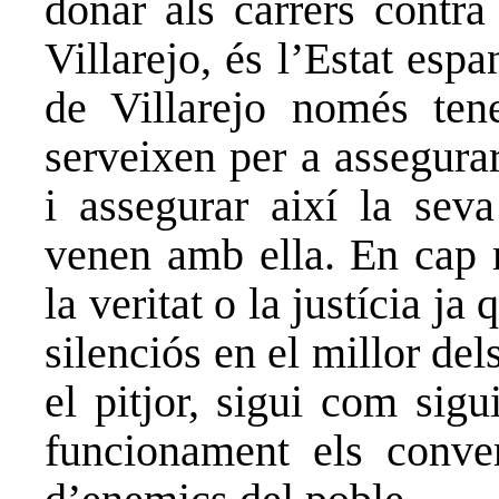
donar als carrers contra
Villarejo, és l’Estat esp
de Villarejo només ten
serveixen per a assegurar
i assegurar així la seva
venen amb ella. En cap 
la veritat o la justícia j
silenciós en el millor del
el pitjor, sigui com sigu
funcionament els conver