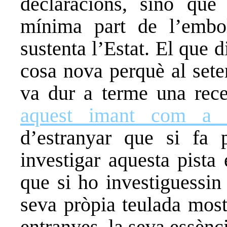
declaracions, sinó que
mínima part de l’embo
sustenta l’Estat. El que 
cosa nova perquè al sete
va dur a terme una rec
aquest imant com a 
d’estranyar que si f
investigar aquesta pista
que si ho investiguessin 
seva pròpia teulada most
entranyes, la seva essènci