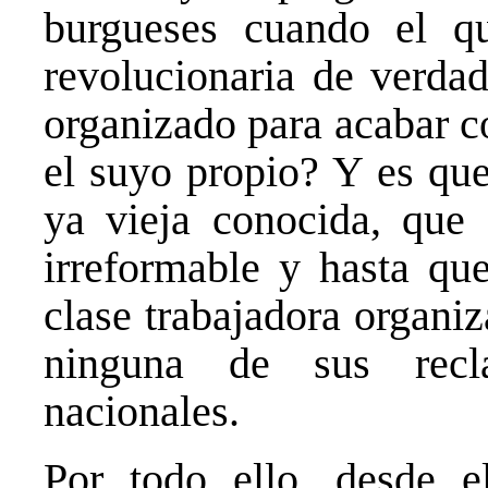
burgueses cuando el qu
revolucionaria de verdad
organizado para acabar c
el suyo propio? Y es que
ya vieja conocida, que 
irreformable y hasta que
clase trabajadora organi
ninguna de sus recla
nacionales.
Por todo ello, desde e