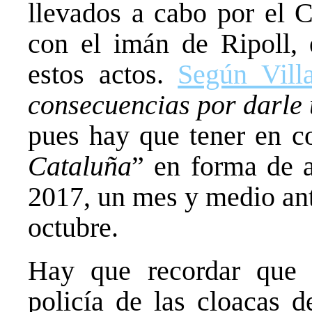
llevados a cabo por el C
con el imán de Ripoll, 
estos actos.
Según Villa
consecuencias por darle
pues hay que tener en c
Cataluña
” en forma de a
2017, un mes y medio ant
octubre.
Hay que recordar que e
policía de las cloacas d