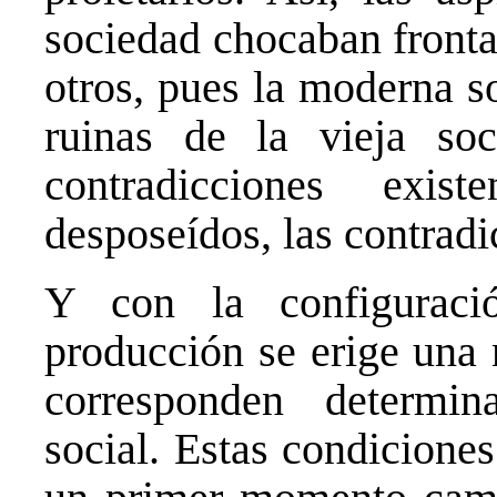
sociedad chocaban fronta
otros, pues la moderna s
ruinas de la vieja soc
contradicciones exis
desposeídos, las contradi
Y con la configurac
producción se erige una 
corresponden determi
social. Estas condicione