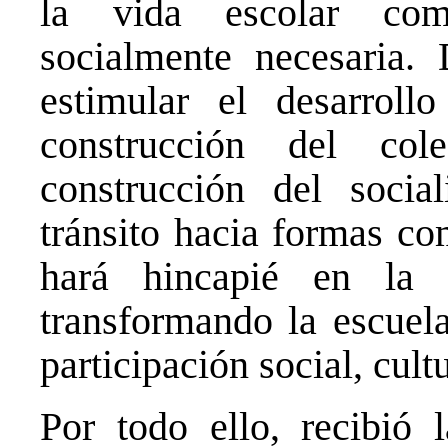
la vida escolar com
socialmente necesaria.
estimular el desarrol
construcción del col
construcción del socia
tránsito hacia formas co
hará hincapié en la 
transformando la escuel
participación social, cult
Por todo ello, recibió