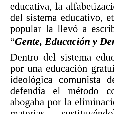
educativa, la alfabetizac
del sistema educativo, e
popular la llevó a escri
“
Gente, Educación y De
Dentro del sistema educa
por una educación gratui
ideológica comunista d
defendía el método c
abogaba por la eliminaci
materias, sustituyén