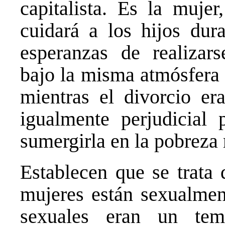
capitalista. Es la mujer
cuidará a los hijos dur
esperanzas de realizar
bajo la misma atmósfera d
mientras el divorcio e
igualmente perjudicial p
sumergirla en la pobreza
Establecen que se trata 
mujeres están sexualment
sexuales eran un te