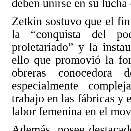
deben unirse en su lucha 
Zetkin sostuvo que el fin
la “conquista del po
proletariado” y la insta
ello que promovió la fo
obreras conocedora 
especialmente complej
trabajo en las fábricas y 
labor femenina en el mov
Además, posee destacad