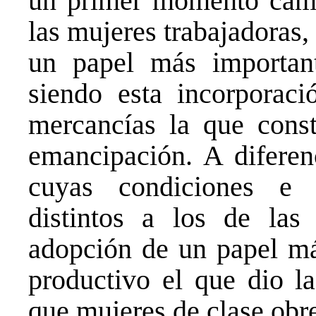
un primer momento cambi
las mujeres trabajadoras
un papel más important
siendo esta incorporaci
mercancías la que const
emancipación. A diferen
cuyas condiciones e i
distintos a los de las 
adopción de un papel má
productivo el que dio la
que mujeres de clase obre