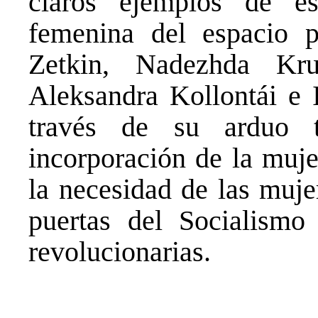
claros ejemplos de e
femenina del espacio p
Zetkin, Nadezhda Kr
Aleksandra Kollontái e 
través de su arduo t
incorporación de la muje
la necesidad de las mujer
puertas del Socialismo
revolucionarias.