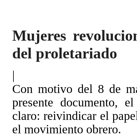
Mujeres revolucio
del proletariado
|
Con motivo del 8 de mar
presente documento, el
claro: reivindicar el pap
el movimiento obrero.