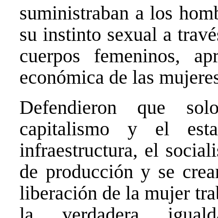
suministraban a los homb
su instinto sexual a trav
cuerpos femeninos, apr
económica de las mujeres
Defendieron que sol
capitalismo y el est
infraestructura, el socia
de producción y se crea
liberación de la mujer tra
la verdadera igual