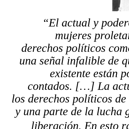
“El actual y pode
mujeres proleta
derechos políticos com
una señal infalible de q
existente están p
contados. […] La act
los derechos políticos de
y una parte de la lucha 
liberación. En esto r