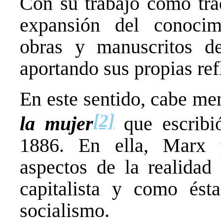
Con su trabajo como trad
expansión del conocim
obras y manuscritos de
aportando sus propias ref
En este sentido, cabe me
[2]
la mujer
que escribi
1886. En ella, Marx 
aspectos de la realidad
capitalista y como ést
socialismo.