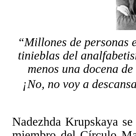
“Millones de personas e
tinieblas del analfabeti
menos una docena de e
¡No, no voy a descansa
Nadezhda Krupskaya se 
miembro del Círculo Mar