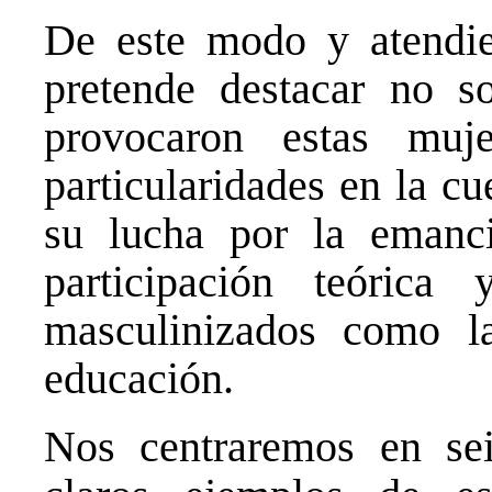
De este modo y atendien
pretende destacar no s
provocaron estas muj
particularidades en la c
su lucha por la emanc
participación teórica
masculinizados como la
educación.
Nos centraremos en se