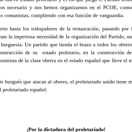
mos necesario y nos hemos organizarnos en el PCOE, como
mo comunistas, cumpliendo con esa función de vanguardia.
rto hasta los trabajadores de la restauración, pasando por l
an la imperiosa necesidad de la organización del Partido, u
 burguesía. Un partido que tienda el brazo a todos los obrero
nstrucción de su estado proletario, en la construcción de
-leninista de la clase obrera en el estado español que lleve e
o burgués que atacan al obrero, el proletariado unido tiene m
 proletariado español.
¡Por la dictadura del proletariado!