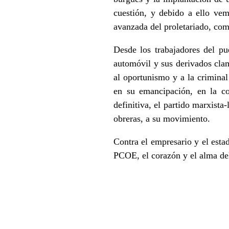
cuestión, y debido a ello ve
avanzada del proletariado, co
Desde los trabajadores del pue
automóvil y sus derivados clam
al oportunismo y a la criminal
en su emancipación, en la co
definitiva, el partido marxista
obreras, a su movimiento.
Contra el empresario y el estad
PCOE, el corazón y el alma del