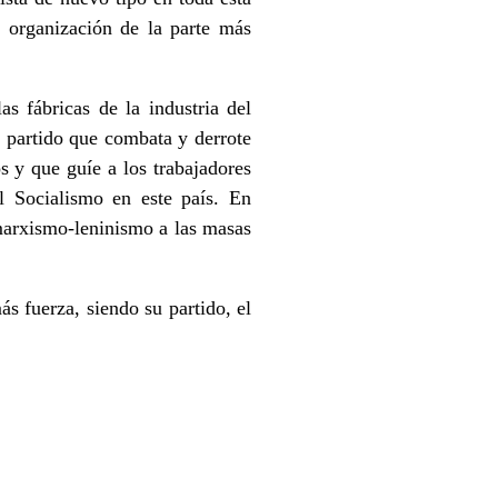
 organización de la parte más
as fábricas de la industria del
n partido que combata y derrote
s y que guíe a los trabajadores
l Socialismo en este país. En
l marxismo-leninismo a las masas
ás fuerza, siendo su partido, el