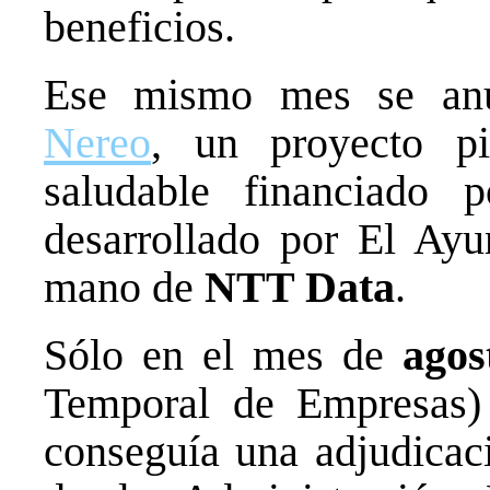
beneficios.
Ese mismo mes se an
Nereo
, un proyecto pi
saludable financiado
desarrollado por El Ay
mano de
NTT Data
.
Sólo en el mes de
agos
Temporal de Empresas
conseguía una adjudica