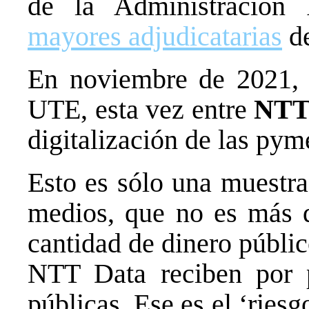
de la Administración 
mayores adjudicatarias
de
En noviembre de 2021, e
UTE, esta vez entre
NTT
digitalización de las py
Esto es sólo una muestra
medios, que no es más q
cantidad de dinero públi
NTT Data reciben por p
públicas. Ese es el ‘riesg