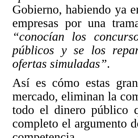
Gobierno, habiendo ya en
empresas por una trama
“conocían los concurs
públicos y se los repa
ofertas simuladas”
.
Así es cómo estas gran
mercado, eliminan la co
todo el dinero público
completo el argumento de
competencia.