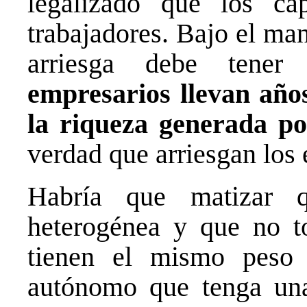
legalizado que los capi
trabajadores. Bajo el ma
arriesga debe tene
empresarios llevan año
la riqueza generada po
verdad que arriesgan los
Habría que matizar q
heterogénea y que no t
tienen el mismo peso
autónomo que tenga una