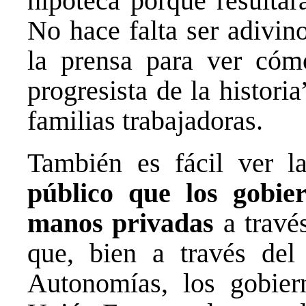
hipoteca porque resulta
No hace falta ser adivin
la prensa para ver cóm
progresista de la histori
familias trabajadoras.
También es fácil ver 
público que los gobie
manos privadas
a travé
que, bien a través del
Autonomías, los gobier