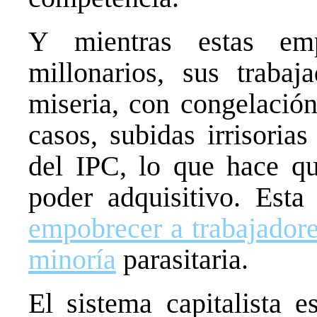
Y mientras estas emp
millonarios, sus traba
miseria, con congelación
casos, subidas irrisoria
del IPC, lo que hace q
poder adquisitivo. Esta 
empobrecer a trabajadore
minoría
parasitaria.
El sistema capitalista 