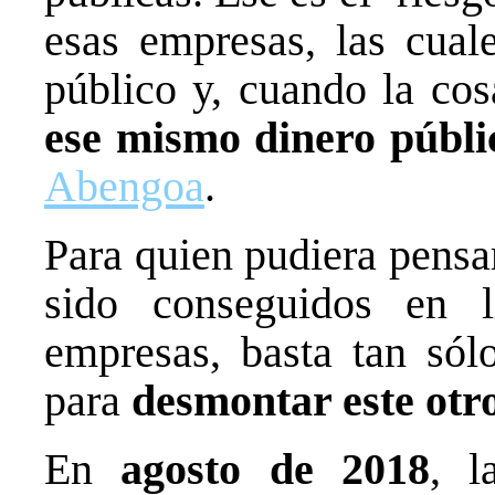
esas empresas, las cual
público y, cuando la co
ese mismo dinero públi
Abengoa
.
Para quien pudiera pensa
sido conseguidos en l
empresas, basta tan sól
para
desmontar este otr
En
agosto de 2018
, l