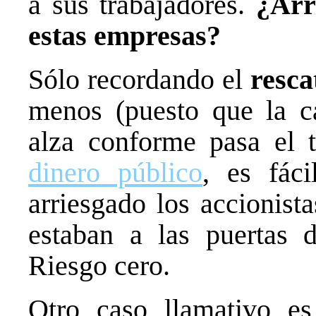
a sus trabajadores.
¿Arr
estas empresas?
Sólo recordando el
resca
menos (puesto que la ca
alza conforme pasa el 
dinero público
, es fác
arriesgado los accionist
estaban a las puertas d
Riesgo cero.
Otro caso llamativo e