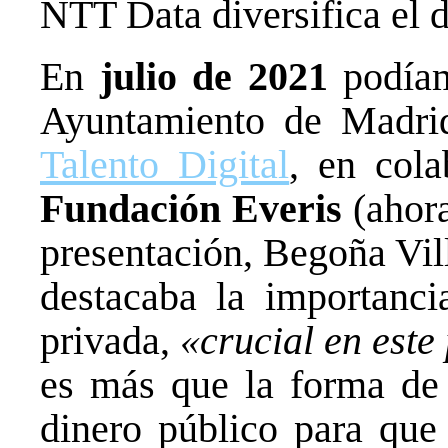
NTT Data diversifica el d
En
julio de 2021
podíam
Ayuntamiento de Madri
Talento Digital
, en cola
Fundación Everis
(ahor
presentación, Begoña Vil
destacaba la importanci
privada,
«crucial en este
es más que la forma de d
dinero público para que