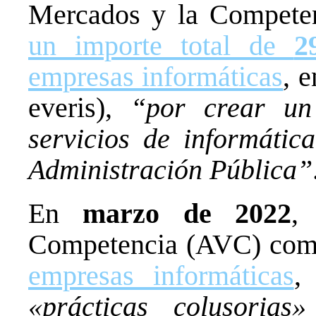
Mercados y la Compet
un importe total de
2
empresas informáticas
, e
everis),
“por crear un
servicios de informátic
Administración Pública”
En
marzo de 2022
,
Competencia (AVC) co
empresas informáticas
«prácticas colusorias»