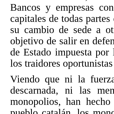
Bancos y empresas con
capitales de todas parte
su cambio de sede a ot
objetivo de salir en defen
de Estado impuesta por 
los traidores oportunist
Viendo que ni la fuerz
descarnada, ni las men
monopolios, han hecho 
pueblo catalán, los mono