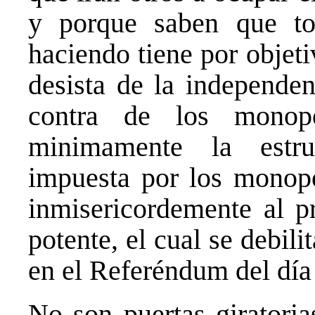
y porque saben que to
haciendo tiene por objet
desista de la independen
contra de los monopo
minimamente la estruc
impuesta por los monopo
inmisericordemente al pr
potente, el cual se debili
en el Referéndum del día
No son puertas giratoria