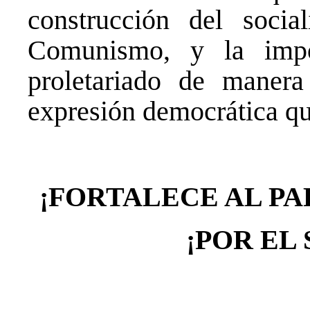
construcción del soci
Comunismo, y la impo
proletariado de maner
expresión democrática qu
¡FORTALECE AL PA
¡POR EL