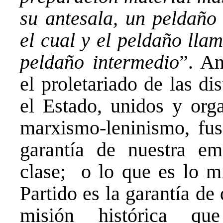
su antesala, un peldaño 
el cual y el peldaño lla
peldaño intermedio
”. An
el proletariado de las d
el Estado, unidos y orga
marxismo-leninismo, fus
garantía de nuestra e
clase; o lo que es lo mi
Partido es la garantía de
misión histórica qu