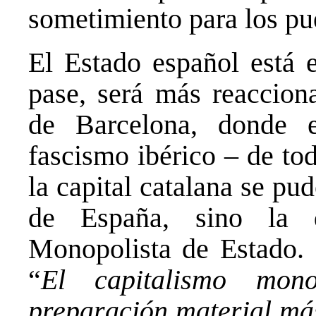
sometimiento para los pue
El Estado español está e
pase, será más reacciona
de Barcelona, donde 
fascismo ibérico – de tod
la capital catalana se pu
de España, sino la d
Monopolista de Estado. 
“
El capitalismo mon
preparación material más