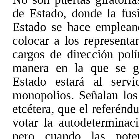
de Estado, donde la fus
Estado se hace empleand
colocar a los representa
cargos de dirección polí
manera en la que se ga
Estado estará al servi
monopolios. Señalan lo
etcétera, que el referén
votar la autodeterminac
pero cuando las pote