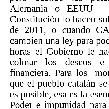
Alemania o EEUU – l
Constitución lo hacen so
de 2011, o cuando C
cambien una ley para pod
horas el Gobierno le h
colmar los deseos e 
financiera. Para los mon
que el pueblo catalán s
es posible, esa es la ese
Poder e impunidad para 