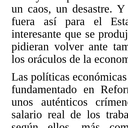
un caos, un desastre. Y
fuera así para el Es
interesante que se produ
pidieran volver ante ta
los oráculos de la econo
Las políticas económicas
fundamentado en Refor
unos auténticos críme
salario real de los tra
según ellos, más comp