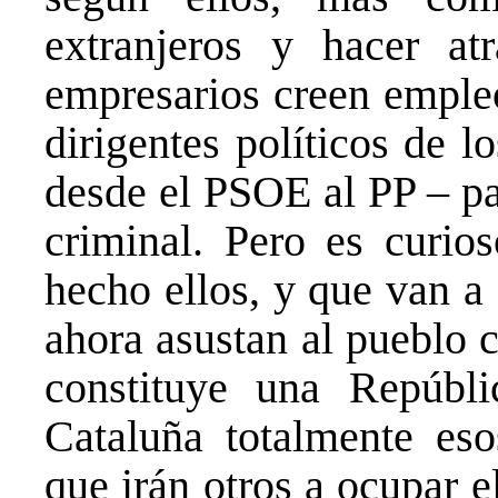
extranjeros y hacer at
empresarios creen empleo
dirigentes políticos de 
desde el PSOE al PP – par
criminal. Pero es curio
hecho ellos, y que van a
ahora asustan al pueblo c
constituye una Repúbl
Cataluña totalmente es
que irán otros a ocupar 