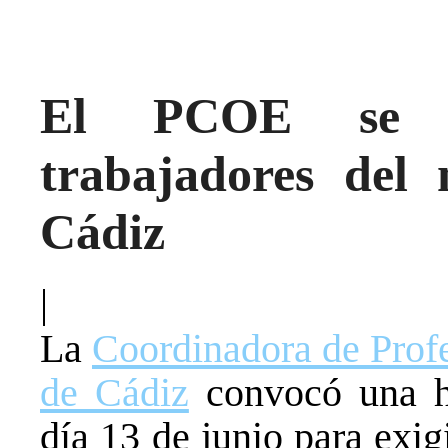
El PCOE se so
trabajadores del
Cádiz
|
La
Coordinadora de Profe
de Cádiz
convocó una hu
día 13 de junio para exigi