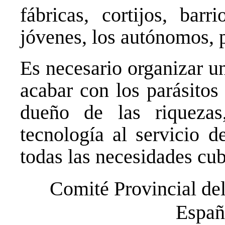
fábricas, cortijos, barr
jóvenes, los autónomos,
Es necesario organizar u
acabar con los parásitos
dueño de las riquezas
tecnología al servicio d
todas las necesidades cub
Comité Provincial de
Españ