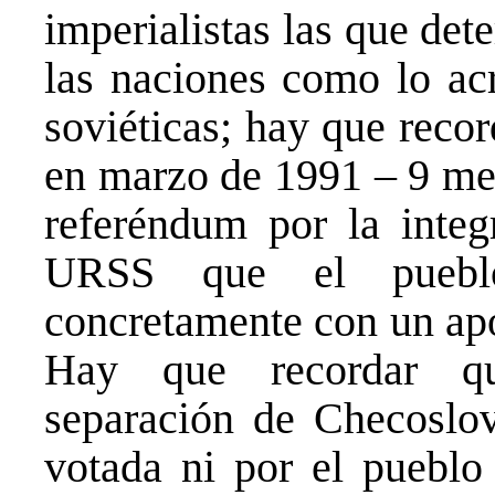
imperialistas las que de
las naciones como lo acr
soviéticas; hay que reco
en marzo de 1991 – 9 mes
referéndum por la integ
URSS que el pueblo 
concretamente con un apo
Hay que recordar qu
separación de Checoslov
votada ni por el pueblo