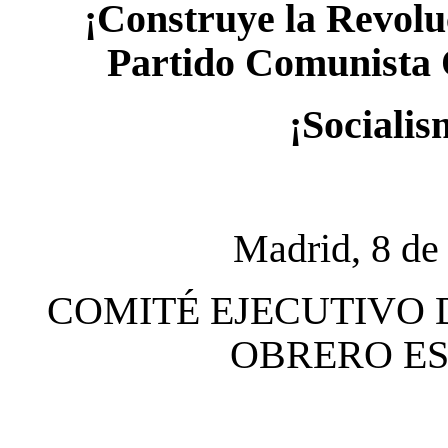
¡Construye la Revoluc
Partido Comunista
¡Socialis
Madrid, 8 de
COMITÉ EJECUTIVO 
OBRERO ESP