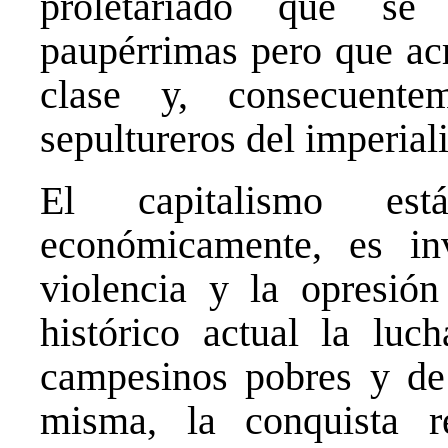
proletariado que se 
paupérrimas pero que acr
clase y, consecuente
sepultureros del imperiali
El capitalismo es
económicamente, es in
violencia y la opresió
histórico actual la luc
campesinos pobres y de 
misma, la conquista re