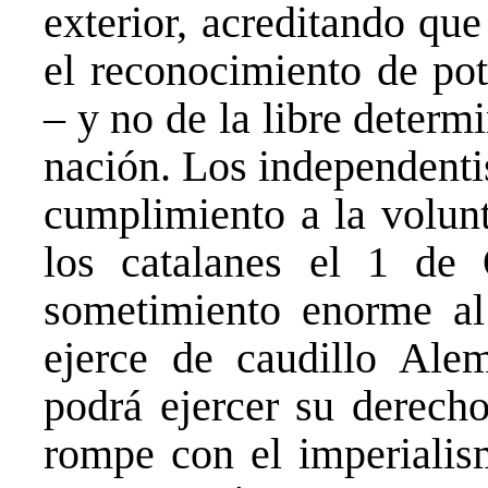
exterior, acreditando qu
el reconocimiento de pot
– y no de la libre determ
nación. Los independentis
cumplimiento a la volun
los catalanes el 1 de
sometimiento enorme al
ejerce de caudillo Ale
podrá ejercer su derecho
rompe con el imperialis