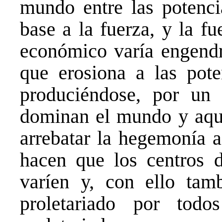
mundo entre las potencia
base a la fuerza, y la fu
económico varía engendr
que erosiona a las pote
produciéndose, por un 
dominan el mundo y aqué
arrebatar la hegemonía a
hacen que los centros 
varíen y, con ello tam
proletariado por tod