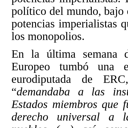
político del mundo, bajo 
potencias imperialistas 
los monopolios.
En la última semana d
Europeo tumbó una e
eurodiputada de ERC
“
demandaba a las inst
Estados miembros que fu
derecho universal a l