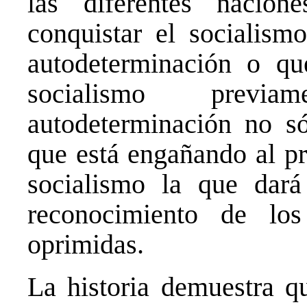
las diferentes nacio
conquistar el socialism
autodeterminación o qu
socialismo previa
autodeterminación no só
que está engañando al pr
socialismo la que dará
reconocimiento de lo
oprimidas.
La historia demuestra qu