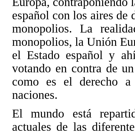
Europa, contraponiendo l
español con los aires de
monopolios. La realid
monopolios, la Unión Eur
el Estado español y ah
votando en contra de un
como es el derecho a 
naciones.
El mundo está reparti
actuales de las diferent