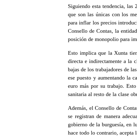
Siguiendo esta tendencia, las
que son las únicas con los me
para inflar los precios introdu
Consello de Contas, la entidad
posición de monopolio para imp
Esto implica que la Xunta tie
directa e indirectamente a la 
bajas de los trabajadores de la
ese puesto y aumentando la ca
euro más por su trabajo. Esto
sanitaria al resto de la clase ob
Además, el Consello de Contas
se registran de manera adecu
gobierno de la burguesía, en l
hace todo lo contrario, acepta 