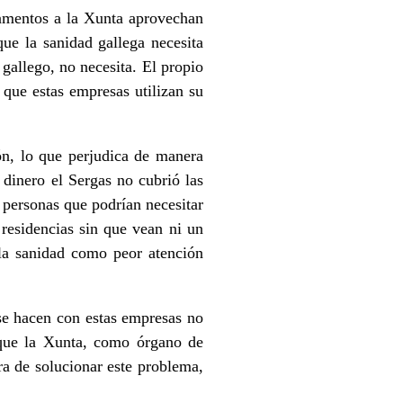
camentos a la Xunta aprovechan
ue la sanidad gallega necesita
 gallego, no necesita. El propio
 que estas empresas utilizan su
ón, lo que perjudica de manera
 dinero el Sergas no cubrió las
a personas que podrían necesitar
residencias sin que vean ni un
 la sanidad como peor atención
se hacen con estas empresas no
 que la Xunta, como órgano de
ra de solucionar este problema,