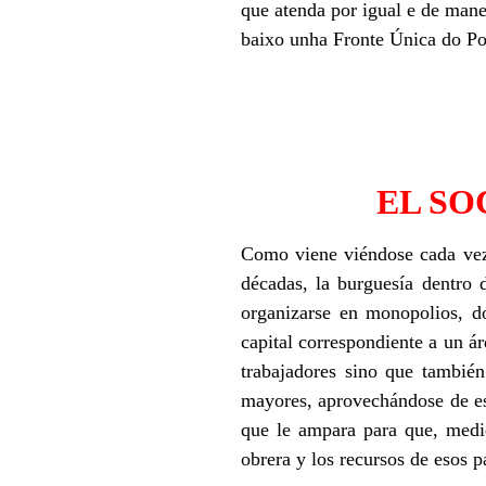
que atenda por igual e de manei
baixo unha Fronte Única do Pob
EL SO
Como viene viéndose cada vez 
décadas, la burguesía dentro 
organizarse en monopolios, d
capital correspondiente a un á
trabajadores sino que tambié
mayores, aprovechándose de est
que le ampara para que, medid
obrera y los recursos de esos p