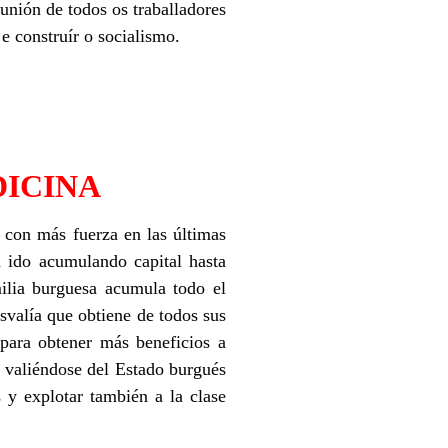
 unión de todos os traballadores
e construír o socialismo.
DICINA
 con más fuerza en las últimas
a ido acumulando capital hasta
ilia burguesa acumula todo el
svalía que obtiene de todos sus
para obtener más beneficios a
y valiéndose del Estado burgués
 y explotar también a la clase