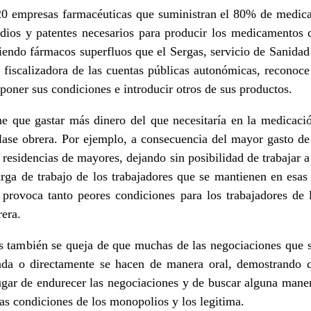
 20 empresas farmacéuticas que suministran el 80% de medi
dios y patentes necesarios para producir los medicamentos q
ciendo fármacos superfluos que el Sergas, servicio de Sanidad
 fiscalizadora de las cuentas públicas autonómicas, reconoce
oner sus condiciones e introducir otros de sus productos.
ne que gastar más dinero del que necesitaría en la medicaci
clase obrera. Por ejemplo, a consecuencia del mayor gasto de
s residencias de mayores, dejando sin posibilidad de trabajar 
rga de trabajo de los trabajadores que se mantienen en esas 
 provoca tanto peores condiciones para los trabajadores de
rera.
 también se queja de que muchas de las negociaciones que 
ada o directamente se hacen de manera oral, demostrando
ugar de endurecer las negociaciones y de buscar alguna mane
las condiciones de los monopolios y los legitima.