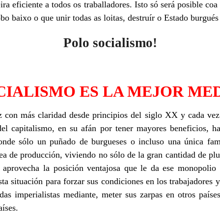
ra eficiente a todos os traballadores. Isto só será posible coa
o baixo o que unir todas as loitas, destruír o Estado burgués 
Polo socialismo!
CIALISMO ES LA MEJOR ME
con más claridad desde principios del siglo XX y cada vez
del capitalismo, en su afán por tener mayores beneficios, h
onde sólo un puñado de burgueses o incluso una única fam
rea de producción, viviendo no sólo de la gran cantidad de plu
n aprovecha la posición ventajosa que le da ese monopolio 
a situación para forzar sus condiciones en los trabajadores 
as imperialistas mediante, meter sus zarpas en otros países
aíses.