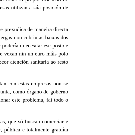
esas utilizan a súa posición de
ue prexudica de maneira directa
Sergas non cubriu as baixas dos
e poderían necesitar ese posto e
ue vexan nin un euro máis polo
eor atención sanitaria ao resto
fan con estas empresas non se
 Xunta, como órgano de goberno
onar este problema, fai todo o
as, que só buscan comerciar e
, pública e totalmente gratuíta