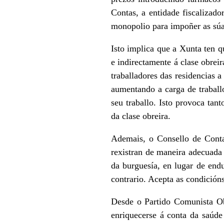
Contas, a entidade fiscalizado
monopolio para impoñer as súas
Isto implica que a Xunta ten q
e indirectamente á clase obrei
traballadores das residencias a
aumentando a carga de traball
seu traballo. Isto provoca tan
da clase obreira.
Ademais, o Consello de Conta
rexistran de maneira adecuada
da burguesía, en lugar de end
contrario. Acepta as condición
Desde o Partido Comunista Ob
enriquecerse á conta da saúde 