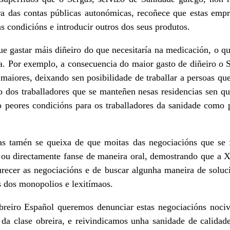
ra das contas públicas autonómicas, recoñece que estas empr
 condicións e introducir outros dos seus produtos.
ue gastar máis diñeiro do que necesitaría na medicación, o q
ra. Por exemplo, a consecuencia do maior gasto de diñeiro o 
 maiores, deixando sen posibilidade de traballar a persoas qu
o dos traballadores que se manteñen nesas residencias sen q
to peores condicións para os traballadores da sanidade como p
s tamén se queixa de que moitas das negociacións que se 
 ou directamente fanse de maneira oral, demostrando que a
urecer as negociacións e de buscar algunha maneira de soluci
s dos monopolios e lexitímaos.
reiro Español queremos denunciar estas negociacións nociv
da clase obreira, e reivindicamos unha sanidade de calidade