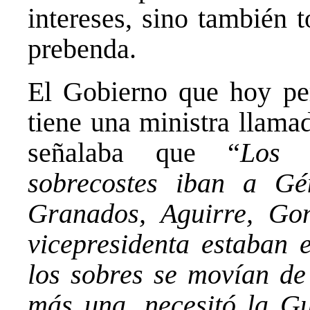
intereses, sino también 
prebenda.
El Gobierno que hoy per
tiene una ministra llama
señalaba que “
Los 
sobrecostes iban a G
Granados, Aguirre, Gon
vicepresidenta estaban
los sobres se movían de
más una, necesitó la Gu