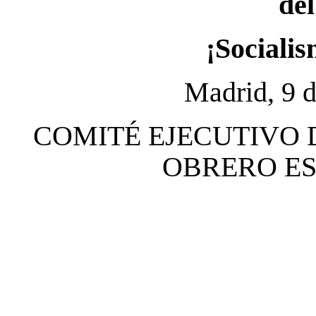
del
¡Socialis
Madrid, 9 d
COMITÉ EJECUTIVO 
OBRERO ESP