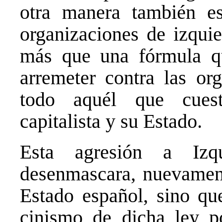
otra manera también es
organizaciones de izquie
más que una fórmula qu
arremeter contra las org
todo aquél que cuest
capitalista y su Estado.
Esta agresión a Izq
desenmascara, nuevamente
Estado español, sino que
cinismo de dicha ley p