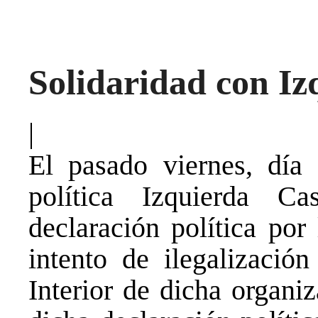
Solidaridad con Iz
|
El pasado viernes, día 
política Izquierda Ca
declaración política po
intento de ilegalización
Interior de dicha organi