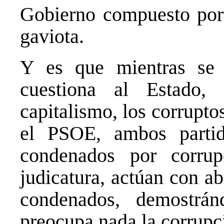
Gobierno compuesto por l
gaviota.
Y es que mientras se 
cuestiona al Estado
capitalismo, los corrupt
el PSOE, ambos partid
condenados por corrup
judicatura, actúan con a
condenados, demostrá
preocupa nada la corrupc