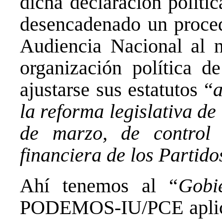
dicha declaración polític
desencadenado un procedi
Audiencia Nacional al 
organización política d
ajustarse sus estatutos “
a
la reforma legislativa d
de marzo, de control 
financiera de los Partido
Ahí tenemos al “
Gobi
PODEMOS-IU/PCE aplican