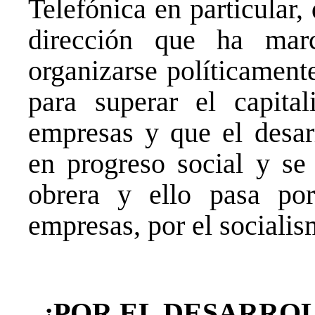
Telefónica en particular,
dirección que ha mar
organizarse políticament
para superar el capita
empresas y que el desarr
en progreso social y se 
obrera y ello pasa por
empresas, por el socialis
¡POR EL DESARRO