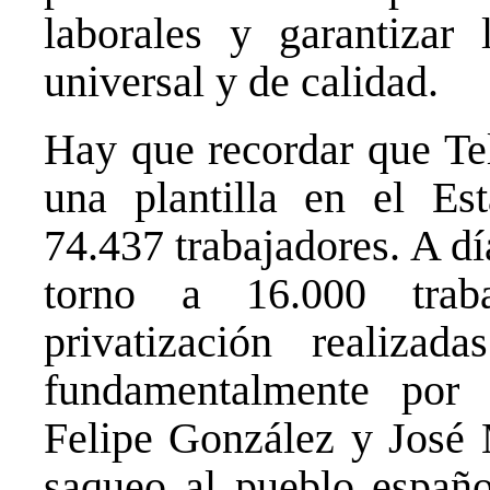
laborales y garantizar 
universal y de calidad.
Hay que recordar que Tel
una plantilla en el Es
74.437 trabajadores. A dí
torno a 16.000 traba
privatización realiz
fundamentalmente por l
Felipe González y José 
saqueo al pueblo españo