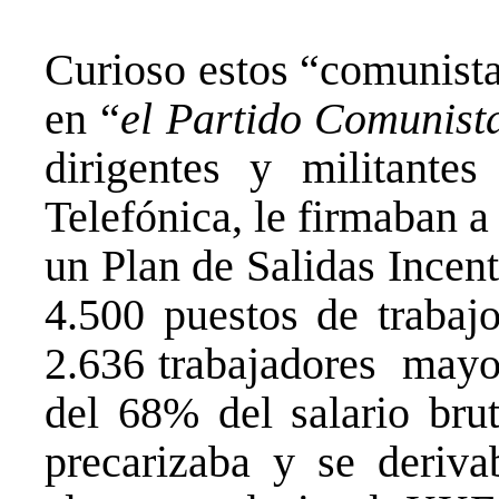
Curioso estos “comunista
en “
el Partido Comunist
dirigentes y militant
Telefónica, le firmaban a
un Plan de Salidas Incent
4.500 puestos de trabajo
2.636 trabajadores mayor
del 68% del salario brut
precarizaba y se deriva