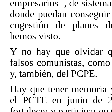
empresarios -, de sistem
donde puedan conseguir d
cogestión de planes d
hemos visto.
Y no hay que olvidar 
falsos comunistas, como
y, también, del PCPE.
Hay que tener memoria y
el PCTE en junio de 2
fortalecer y participar 