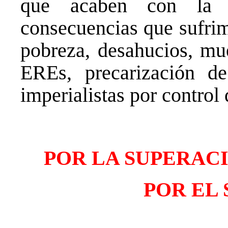
que acaben con la a
consecuencias que sufrim
pobreza, desahucios, mue
EREs, precarización de
imperialistas por control 
POR LA SUPERAC
POR EL