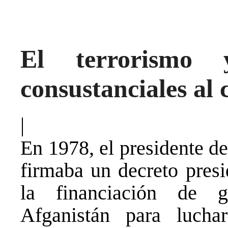
El terrorismo 
consustanciales al 
|
En 1978, el presidente d
firmaba un decreto presi
la financiación de gu
Afganistán para lucha