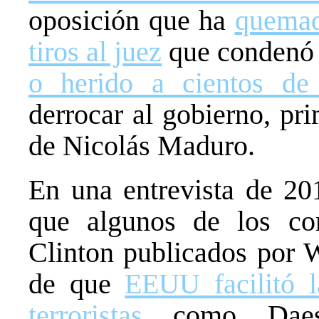
oposición que ha
quemad
tiros al juez
que condenó
o herido a cientos de
derrocar al gobierno, p
de Nicolás Maduro.
En una entrevista de 20
que algunos de los cor
Clinton publicados por W
de que
EEUU facilitó 
terroristas
como Daesh