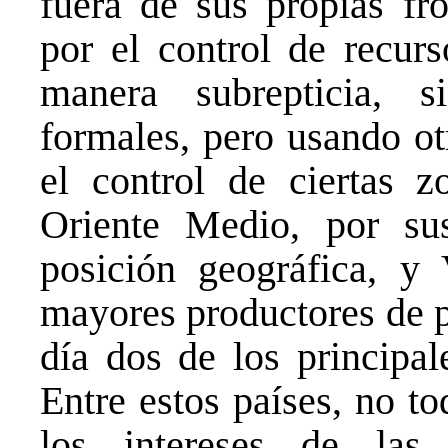
fuera de sus propias fr
por el control de recurs
manera subrepticia, s
formales, pero usando ot
el control de ciertas zo
Oriente Medio, por su
posición geográfica, y
mayores productores de p
día dos de los principal
Entre estos países, no t
los intereses de las 