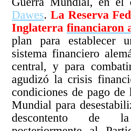
Guerra Mundial, en el
Dawes
.
La Reserva Fed
Inglaterra
financiaron a
plan para establecer u
sistema financiero alem
central, y para combati
agudizó la crisis financ
condiciones de pago de 
Mundial para desestabili
descontento de la 
posteriormente al Parti