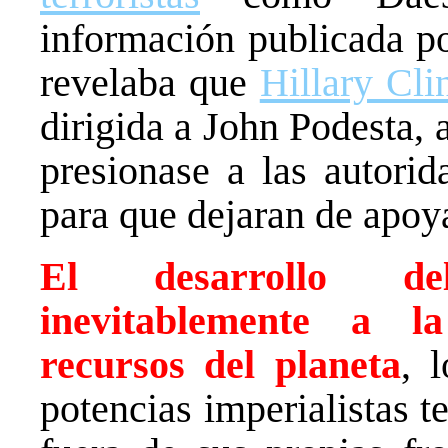
información publicada po
revelaba que
Hillary Cli
dirigida a John Podesta,
presionase a las autori
para que dejaran de apoy
El desarrollo de
inevitablemente a l
recursos del planeta
, 
potencias imperialistas 