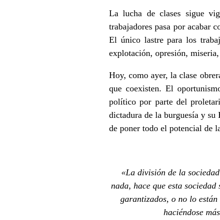
La lucha de clases sigue vi
trabajadores pasa por acabar co
El único lastre para los trab
explotación, opresión, miseria
Hoy, como ayer, la clase obrer
que coexisten. El oportunism
político por parte del proleta
dictadura de la burguesía y su
de poner todo el potencial de l
«La división de la socieda
nada, hace que esta sociedad 
garantizados, o no lo están
haciéndose más