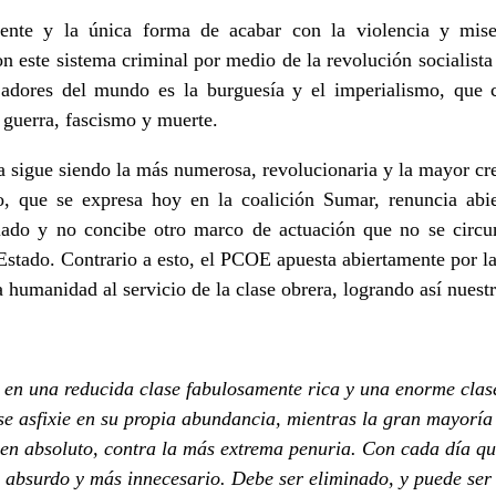
gente y la única forma de acabar con la violencia y mise
n este sistema criminal por medio de la revolución socialista 
ajadores del mundo es la burguesía y el imperialismo, que 
, guerra, fascismo y muerte.
a sigue siendo la más numerosa, revolucionaria y la mayor cre
o, que se expresa hoy en la coalición Sumar, renuncia abi
riado y no concibe otro marco de actuación que no se circun
 Estado. Contrario a esto, el PCOE apuesta abiertamente por
a humanidad al servicio de la clase obrera, logrando así nues
d en una reducida clase fabulosamente rica y una enorme clas
se asfixie en su propia abundancia, mientras la gran mayoría
 en absoluto, contra la más extrema penuria. Con cada día qu
 absurdo y más innecesario. Debe ser eliminado, y puede ser