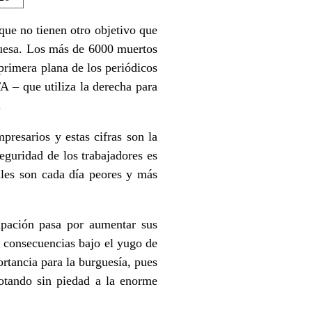
que no tienen otro objetivo que
rguesa. Los más de 6000 muertos
primera plana de los periódicos
 – que utiliza la derecha para
.
presarios y estas cifras son la
seguridad de los trabajadores es
ales son cada día peores y más
upación pasa por aumentar sus
n consecuencias bajo el yugo de
ortancia para la burguesía, pues
lotando sin piedad a la enorme