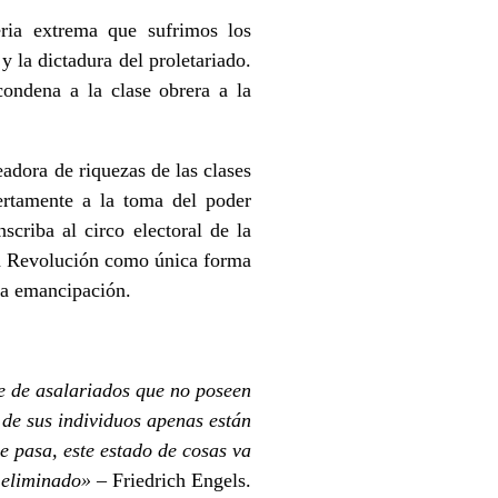
ria extrema que sufrimos los
y la dictadura del proletariado.
condena a la clase obrera a la
adora de riquezas de las clases
ertamente a la toma del poder
scriba al circo electoral de la
 la Revolución como única forma
tra emancipación.
e de asalariados que no poseen
 de sus individuos apenas están
e pasa, este estado de cosas va
 eliminado»
– Friedrich Engels.