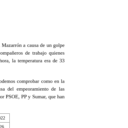
en Mazarrón a causa de un golpe
compañeros de trabajo quienes
 hora, la temperatura era de 33
l podemos comprobar como en la
usa del empeoramiento de las
 por PSOE, PP y Sumar, que han
022
26