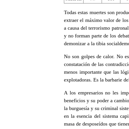
Todas estas muertes son produc
extraer el máximo valor de los
a causa del terrorismo patrona
y no forman parte de los deba
demonizar a la tibia socialdem
No son golpes de calor. No es 
constatación de las contradicci
menos importante que las lógi
explotadoras. Es la barbarie de
A los empresarios no les imp
beneficios y su poder a cambio
la burguesía y su criminal sist
en la esencia del sistema cap
masa de desposeídos que tienen