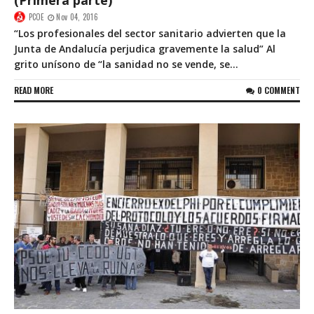
(Primera parte)
PCOE
Nov 04, 2016
“Los profesionales del sector sanitario advierten que la
Junta de Andalucía perjudica gravemente la salud” Al
grito unísono de “la sanidad no se vende, se...
READ MORE
0 COMMENT