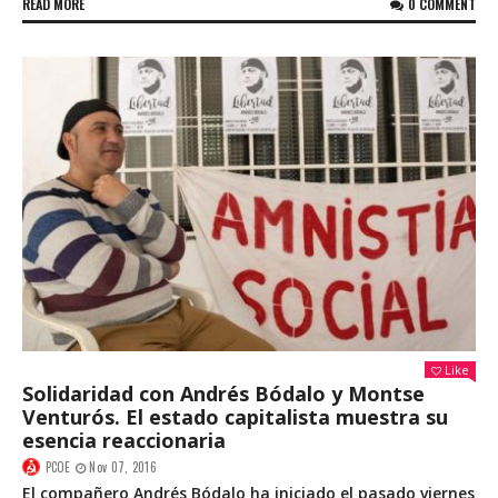
READ MORE
0 COMMENT
Like
Solidaridad con Andrés Bódalo y Montse
Venturós. El estado capitalista muestra su
esencia reaccionaria
PCOE
Nov 07, 2016
El compañero Andrés Bódalo ha iniciado el pasado viernes