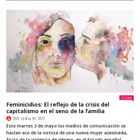
Like
Feminicidios: El reflejo de la crisis del
capitalismo en el seno de la familia
PCOE
May 04, 2022
Este martes 3 de mayo los medios de comunicación se
hacían eco de la noticia de una nueva mujer asesinada,
fruto de la violencia de género, en el Estado español,...